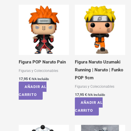
Figura POP Naruto Pain
Figura Naruto Uzumaki
Running | Naruto | Funko
Figuras y Coleccionables
POP 9cm
17,95
€
IVA Incluído
Figuras y Coleccionables
AÑADIR AL
CARRITO
17,95
€
IVA Incluído
AÑADIR AL
CARRITO