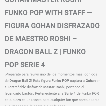
FUNKO POP WITH STAFF —
FIGURA GOHAN DISFRAZADO
DE MAESTRO ROSHI –
DRAGON BALL Z | FUNKO
POP SERIE 4
¡Prepárate para revivir uno de los momentos más icónicos
de
Dragon Ball Z
! Esta
figura Funko POP
captura a
Gohan
en
su entrañable disfraz de
Master Roshi
, portando el
legendario bastón. Perteneciente a la
Serie 4
de Funko POP,
esta pieza es un tesoro para cualquier fan que aprecie tanto