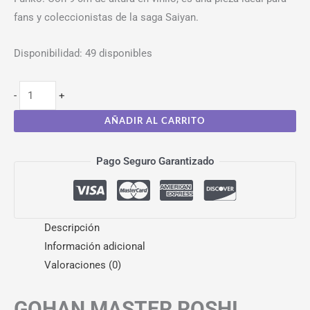
fans y coleccionistas de la saga Saiyan.
Disponibilidad:
49 disponibles
-
+
AÑADIR AL CARRITO
Pago Seguro Garantizado
Descripción
Información adicional
Valoraciones (0)
GOHAN MASTER ROSHI