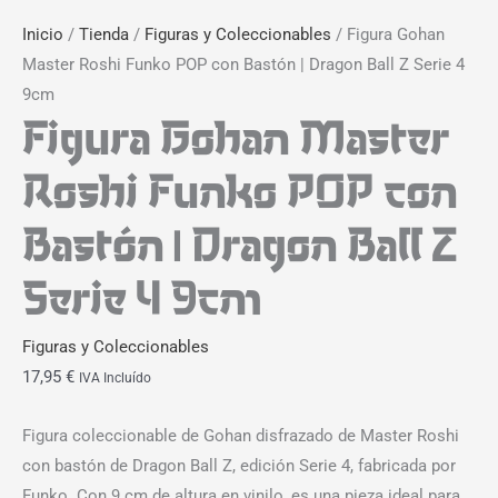
Inicio
/
Tienda
/
Figuras y Coleccionables
/ Figura Gohan
Master Roshi Funko POP con Bastón | Dragon Ball Z Serie 4
9cm
Figura Gohan Master
Roshi Funko POP con
Bastón | Dragon Ball Z
Serie 4 9cm
Figuras y Coleccionables
17,95
€
IVA Incluído
Figura coleccionable de Gohan disfrazado de Master Roshi
con bastón de Dragon Ball Z, edición Serie 4, fabricada por
Funko. Con 9 cm de altura en vinilo, es una pieza ideal para