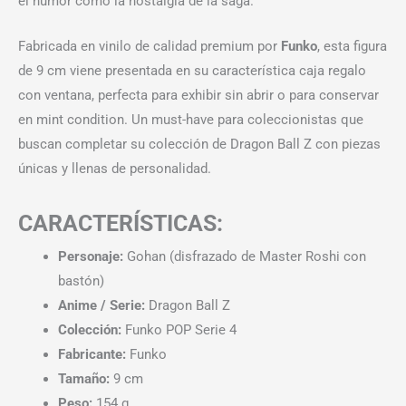
el humor como la nostalgia de la saga.
Fabricada en vinilo de calidad premium por
Funko
, esta figura
de 9 cm viene presentada en su característica caja regalo
con ventana, perfecta para exhibir sin abrir o para conservar
en mint condition. Un must-have para coleccionistas que
buscan completar su colección de Dragon Ball Z con piezas
únicas y llenas de personalidad.
CARACTERÍSTICAS:
Personaje:
Gohan (disfrazado de Master Roshi con
bastón)
Anime / Serie:
Dragon Ball Z
Colección:
Funko POP Serie 4
Fabricante:
Funko
Tamaño:
9 cm
Peso:
154 g