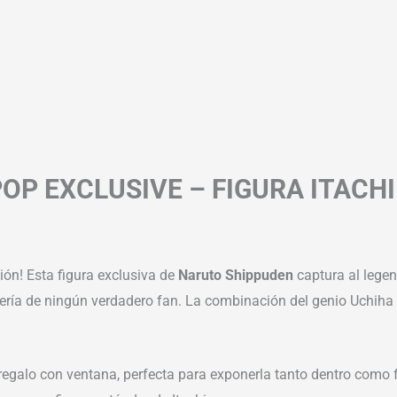
OP EXCLUSIVE – FIGURA ITACH
ión! Esta figura exclusiva de
Naruto Shippuden
captura al legen
tería de ningún verdadero fan. La combinación del genio Uchiha
a regalo con ventana, perfecta para exponerla tanto dentro como