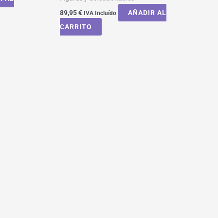
89,95
€
AÑADIR AL
IVA Incluído
CARRITO