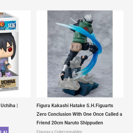
Uchiha |
Figura Kakashi Hatake S.H.Figuarts
Zero Conclusion With One Once Called a
Friend 20cm Naruto Shippuden
Figuras y Coleccionables
R AL