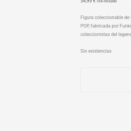
34,95
€
IVA Incluído
Figura coleccionable de 
POP, fabricada por Funko
coleccionistas del legen
Sin existencias