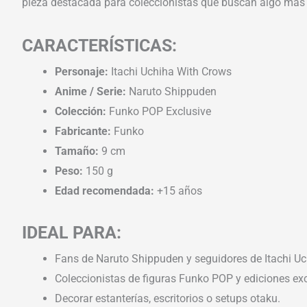
pieza destacada para coleccionistas que buscan algo más q
CARACTERÍSTICAS:
Personaje:
Itachi Uchiha With Crows
Anime / Serie:
Naruto Shippuden
Colección:
Funko POP Exclusive
Fabricante:
Funko
Tamaño:
9 cm
Peso:
150 g
Edad recomendada:
+15 años
IDEAL PARA:
Fans de Naruto Shippuden y seguidores de Itachi Uc
Coleccionistas de figuras Funko POP y ediciones exc
Decorar estanterías, escritorios o setups otaku.