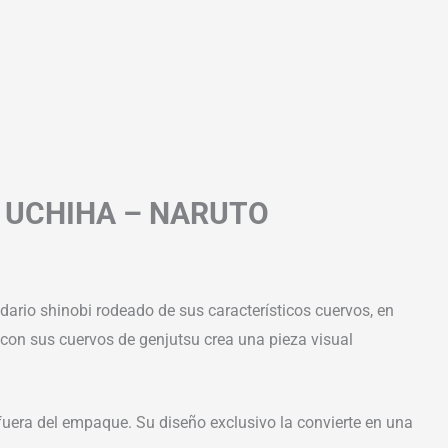
I UCHIHA – NARUTO
dario shinobi rodeado de sus característicos cuervos, en
 con sus cuervos de genjutsu crea una pieza visual
 fuera del empaque. Su diseño exclusivo la convierte en una