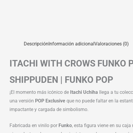
Descripción
Información adicional
Valoraciones (0)
ITACHI WITH CROWS FUNKO P
SHIPPUDEN | FUNKO POP
¡El momento más icónico de
Itachi Uchiha
llega a tu colecc
una versión
POP Exclusive
que no puede faltar en la estan
impactante y cargada de simbolismo.
Fabricada en vinilo por
Funko
, esta figura viene en su caj