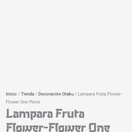
Inicio
/
Tienda
/
Decoración Otaku
/ Lampara Fruta Flower-
Flower One Piece
Lampara Fruta
Flower-Flower One