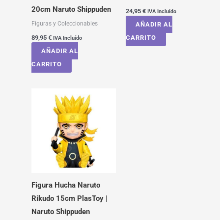
20cm Naruto Shippuden
24,95
€
IVA Incluído
Figuras y Coleccionables
AÑADIR AL
89,95
€
CARRITO
IVA Incluído
AÑADIR AL
CARRITO
Figura Hucha Naruto
Rikudo 15cm PlasToy |
Naruto Shippuden