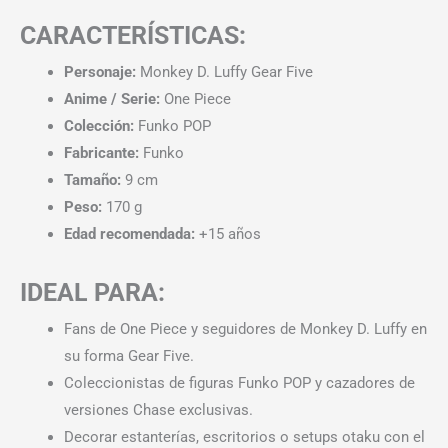
CARACTERÍSTICAS:
Personaje:
Monkey D. Luffy Gear Five
Anime / Serie:
One Piece
Colección:
Funko POP
Fabricante:
Funko
Tamaño:
9 cm
Peso:
170 g
Edad recomendada:
+15 años
IDEAL PARA:
Fans de One Piece y seguidores de Monkey D. Luffy en
su forma Gear Five.
Coleccionistas de figuras Funko POP y cazadores de
versiones Chase exclusivas.
Decorar estanterías, escritorios o setups otaku con el