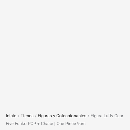
Inicio
/
Tienda
/
Figuras y Coleccionables
/ Figura Luffy Gear
Five Funko POP + Chase | One Piece 9cm