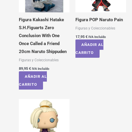
Figura Kakashi Hatake
Figura POP Naruto Pain
S.H.Figuarts Zero
Figuras y Coleccionables
Conclusion With One
17,95
€
IVA Incluído
Once Called a Friend
AÑADIR AL
20cm Naruto Shippuden
CARRITO
Figuras y Coleccionables
89,95
€
IVA Incluído
AÑADIR AL
CARRITO