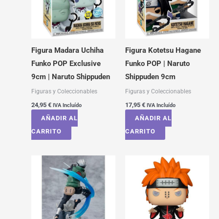
Figura Madara Uchiha
Figura Kotetsu Hagane
Funko POP Exclusive
Funko POP | Naruto
9cm | Naruto Shippuden
Shippuden 9cm
Figuras y Coleccionables
Figuras y Coleccionables
24,95
€
17,95
€
IVA Incluído
IVA Incluído
AÑADIR AL
AÑADIR AL
CARRITO
CARRITO