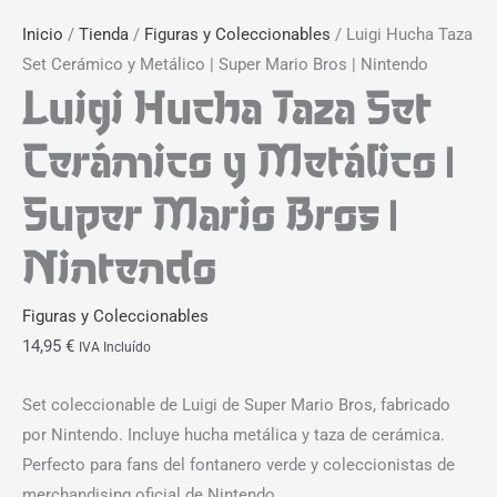
Inicio
/
Tienda
/
Figuras y Coleccionables
/ Luigi Hucha Taza
Set Cerámico y Metálico | Super Mario Bros | Nintendo
Luigi Hucha Taza Set
Cerámico y Metálico |
Super Mario Bros |
Nintendo
Figuras y Coleccionables
14,95
€
IVA Incluído
Set coleccionable de Luigi de Super Mario Bros, fabricado
por Nintendo. Incluye hucha metálica y taza de cerámica.
Perfecto para fans del fontanero verde y coleccionistas de
merchandising oficial de Nintendo.