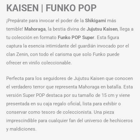
KAISEN | FUNKO POP
¡Prepárate para invocar el poder de la
Shikigami
más
temible!
Mahoraga
, la bestia divina de
Jujutsu Kaisen
, llega a
tu colección en formato
Funko POP Super
. Esta figura
captura la esencia intimidante del guardián invocado por el
clan Zenin, con todo el carisma que solo Funko puede
ofrecer en vinilo coleccionable.
Perfecta para los seguidores de Jujutsu Kaisen que conocen
el verdadero terror que representa Mahoraga en batalla. Esta
versión Super POP destaca por su tamaño de 15 cm y viene
presentada en su caja regalo oficial, lista para exhibir o
conservar como tesoro de coleccionista. Una pieza
imprescindible para cualquier fan del universo de hechiceros
y maldiciones.