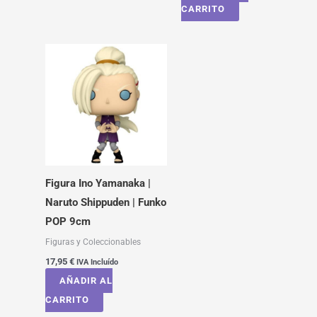
CARRITO
Figura Ino Yamanaka |
Naruto Shippuden | Funko
POP 9cm
Figuras y Coleccionables
17,95
€
IVA Incluído
AÑADIR AL
CARRITO