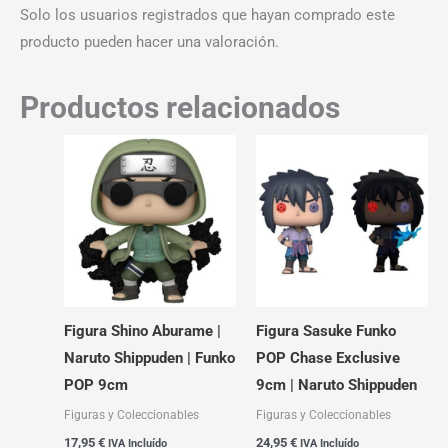
Solo los usuarios registrados que hayan comprado este
producto pueden hacer una valoración.
Productos relacionados
Figura Shino Aburame |
Figura Sasuke Funko
Naruto Shippuden | Funko
POP Chase Exclusive
POP 9cm
9cm | Naruto Shippuden
Figuras y Coleccionables
Figuras y Coleccionables
17,95
€
24,95
€
IVA Incluído
IVA Incluído