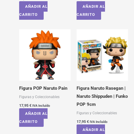
AÑADIR AL
AÑADIR AL
CARRITO
CARRITO
Figura POP Naruto Pain
Figura Naruto Rasegan |
Naruto Shippuden | Funko
Figuras y Coleccionables
POP 9cm
17,95
€
IVA Incluído
Figuras y Coleccionables
AÑADIR AL
CARRITO
17,95
€
IVA Incluído
AÑADIR AL