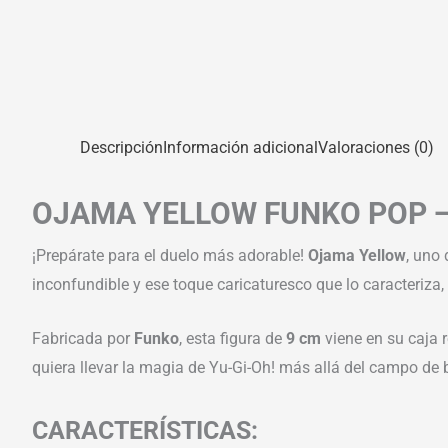
Descripción
Información adicional
Valoraciones (0)
OJAMA YELLOW FUNKO POP — 
¡Prepárate para el duelo más adorable!
Ojama Yellow
, uno
inconfundible y ese toque caricaturesco que lo caracteriza, 
Fabricada por
Funko
, esta figura de
9 cm
viene en su caja r
quiera llevar la magia de Yu-Gi-Oh! más allá del campo de b
CARACTERÍSTICAS: