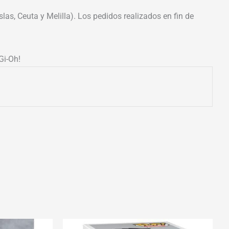
las, Ceuta y Melilla). Los pedidos realizados en fin de
Gi-Oh!