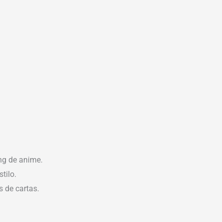
ng de anime.
tilo.
 de cartas.