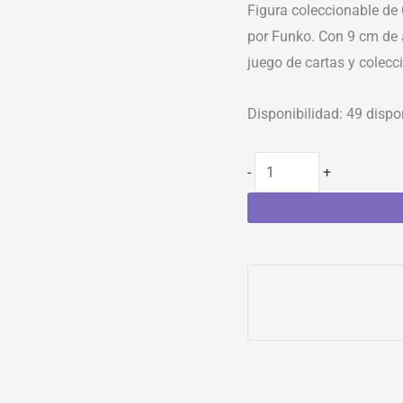
Figura coleccionable de
por Funko. Con 9 cm de a
juego de cartas y colecc
Disponibilidad:
49 dispo
-
+