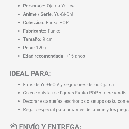
Personaje:
Ojama Yellow
Anime / Serie:
Yu-Gi-Oh!
Colección:
Funko POP
Fabricante:
Funko
Tamaño:
9 cm
Peso:
120 g
Edad recomendada:
+15 años
IDEAL PARA:
Fans de Yu-Gi-Oh! y seguidores de los Ojama.
Coleccionistas de figuras Funko POP y merchandisi
Decorar estanterías, escritorios o setups otaku con es
Regalo especial para amantes del anime y los juegos
📦 ENVÍO Y ENTREGA: