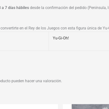
3 a 7 días hábiles
desde la confirmación del pedido (Península, Is
convertirte en el Rey de los Juegos con esta figura única de Yu-
Yu-Gi-Oh!
oducto pueden hacer una valoración.