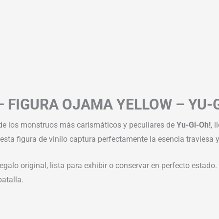
FIGURA OJAMA YELLOW – YU-GI
 de los monstruos más carismáticos y peculiares de
Yu-Gi-Oh!
, 
esta figura de vinilo captura perfectamente la esencia traviesa y
egalo original, lista para exhibir o conservar en perfecto estado
atalla.