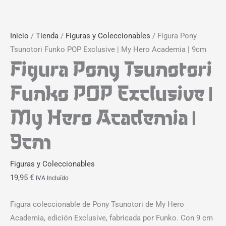
Inicio
/
Tienda
/
Figuras y Coleccionables
/ Figura Pony
Tsunotori Funko POP Exclusive | My Hero Academia | 9cm
Figura Pony Tsunotori
Funko POP Exclusive |
My Hero Academia |
9cm
Figuras y Coleccionables
19,95
€
IVA Incluído
Figura coleccionable de Pony Tsunotori de My Hero
Academia, edición Exclusive, fabricada por Funko. Con 9 cm