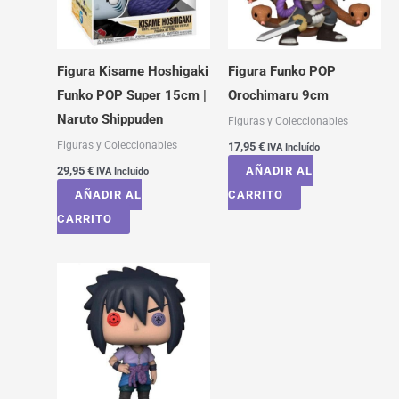
Figura Kisame Hoshigaki
Figura Funko POP
Funko POP Super 15cm |
Orochimaru 9cm
Naruto Shippuden
Figuras y Coleccionables
Figuras y Coleccionables
17,95
€
IVA Incluído
29,95
€
AÑADIR AL
IVA Incluído
AÑADIR AL
CARRITO
CARRITO