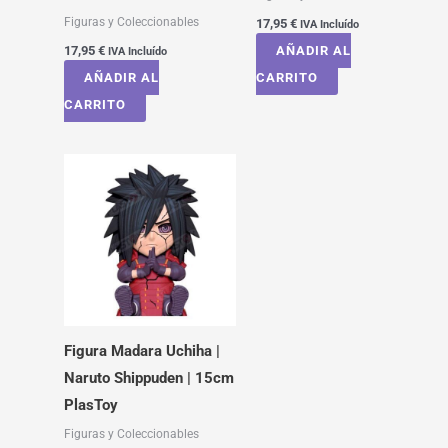
Figuras y Coleccionables
17,95
€
IVA Incluído
17,95
€
AÑADIR AL
IVA Incluído
AÑADIR AL
CARRITO
CARRITO
Figura Madara Uchiha |
Naruto Shippuden | 15cm
PlasToy
Figuras y Coleccionables