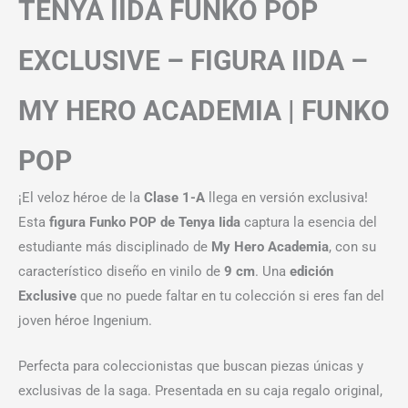
TENYA IIDA FUNKO POP
EXCLUSIVE – FIGURA IIDA –
MY HERO ACADEMIA | FUNKO
POP
¡El veloz héroe de la
Clase 1-A
llega en versión exclusiva!
Esta
figura Funko POP de Tenya Iida
captura la esencia del
estudiante más disciplinado de
My Hero Academia
, con su
característico diseño en vinilo de
9 cm
. Una
edición
Exclusive
que no puede faltar en tu colección si eres fan del
joven héroe Ingenium.
Perfecta para coleccionistas que buscan piezas únicas y
exclusivas de la saga. Presentada en su caja regalo original,