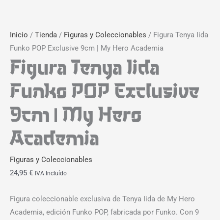
Inicio
/
Tienda
/
Figuras y Coleccionables
/ Figura Tenya Iida
Funko POP Exclusive 9cm | My Hero Academia
Figura Tenya Iida
Funko POP Exclusive
9cm | My Hero
Academia
Figuras y Coleccionables
24,95
€
IVA Incluído
Figura coleccionable exclusiva de Tenya Iida de My Hero
Academia, edición Funko POP, fabricada por Funko. Con 9