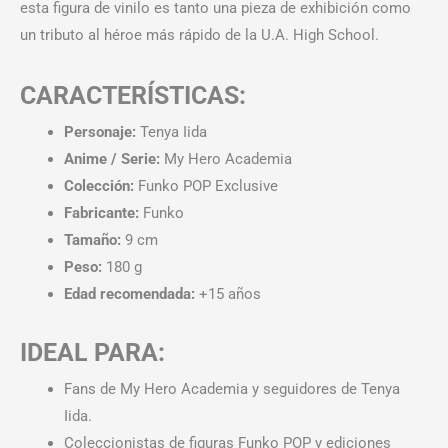
esta figura de vinilo es tanto una pieza de exhibición como
un tributo al héroe más rápido de la U.A. High School.
CARACTERÍSTICAS:
Personaje:
Tenya Iida
Anime / Serie:
My Hero Academia
Colección:
Funko POP Exclusive
Fabricante:
Funko
Tamaño:
9 cm
Peso:
180 g
Edad recomendada:
+15 años
IDEAL PARA:
Fans de My Hero Academia y seguidores de Tenya
Iida.
Coleccionistas de figuras Funko POP y ediciones