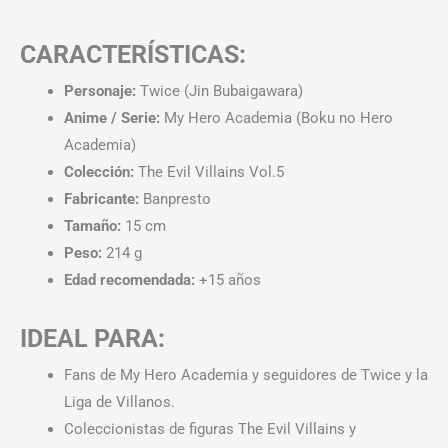
CARACTERÍSTICAS:
Personaje:
Twice (Jin Bubaigawara)
Anime / Serie:
My Hero Academia (Boku no Hero
Academia)
Colección:
The Evil Villains Vol.5
Fabricante:
Banpresto
Tamaño:
15 cm
Peso:
214 g
Edad recomendada:
+15 años
IDEAL PARA:
Fans de My Hero Academia y seguidores de Twice y la
Liga de Villanos.
Coleccionistas de figuras The Evil Villains y