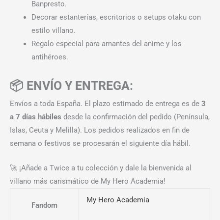
Banpresto.
Decorar estanterías, escritorios o setups otaku con
estilo villano.
Regalo especial para amantes del anime y los
antihéroes.
📦 ENVÍO Y ENTREGA:
Envíos a toda España. El plazo estimado de entrega es de
3
a 7 días hábiles
desde la confirmación del pedido (Península,
Islas, Ceuta y Melilla). Los pedidos realizados en fin de
semana o festivos se procesarán el siguiente día hábil.
🚀 ¡Añade a Twice a tu colección y dale la bienvenida al
villano más carismático de My Hero Academia!
My Hero Academia
Fandom