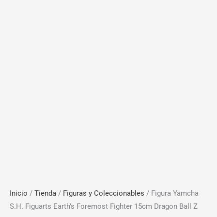
Inicio
/
Tienda
/
Figuras y Coleccionables
/ Figura Yamcha
S.H. Figuarts Earth’s Foremost Fighter 15cm Dragon Ball Z