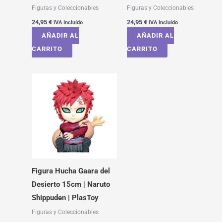
Figuras y Coleccionables
Figuras y Coleccionables
24,95
€
24,95
€
IVA Incluído
IVA Incluído
AÑADIR AL
AÑADIR AL
CARRITO
CARRITO
Figura Hucha Gaara del
Desierto 15cm | Naruto
Shippuden | PlasToy
Figuras y Coleccionables