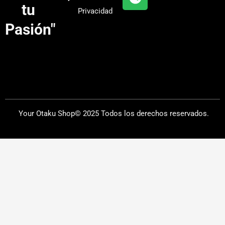
a
tu
Privacidad
m
Pasión"
Your Otaku Shop© 2025 Todos los derechos reservados.