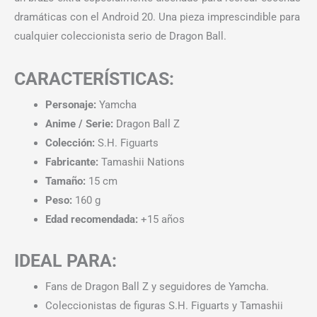
dramáticas con el Android 20. Una pieza imprescindible para
cualquier coleccionista serio de Dragon Ball.
CARACTERÍSTICAS:
Personaje:
Yamcha
Anime / Serie:
Dragon Ball Z
Colección:
S.H. Figuarts
Fabricante:
Tamashii Nations
Tamaño:
15 cm
Peso:
160 g
Edad recomendada:
+15 años
IDEAL PARA:
Fans de Dragon Ball Z y seguidores de Yamcha.
Coleccionistas de figuras S.H. Figuarts y Tamashii