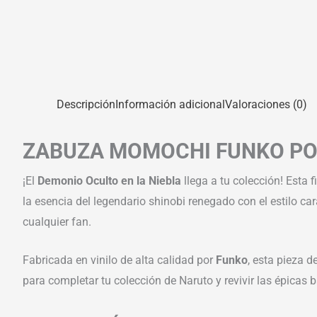
Descripción
Información adicional
Valoraciones (0)
ZABUZA MOMOCHI FUNKO POP
¡El
Demonio Oculto en la Niebla
llega a tu colección! Esta
la esencia del legendario shinobi renegado con el estilo car
cualquier fan.
Fabricada en vinilo de alta calidad por
Funko
, esta pieza 
para completar tu colección de Naruto y revivir las épicas b