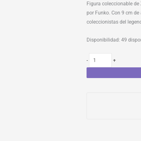
Figura coleccionable de
por Funko. Con 9 cm de a
coleccionistas del legen
Disponibilidad:
49 dispo
-
+