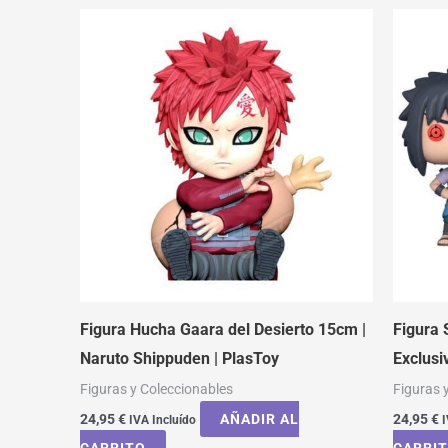
Figura Hucha Gaara del Desierto 15cm |
Figura
Naruto Shippuden | PlasToy
Exclusi
Figuras y Coleccionables
Figuras 
24,95
€
AÑADIR AL
24,95
€
IVA Incluído
I