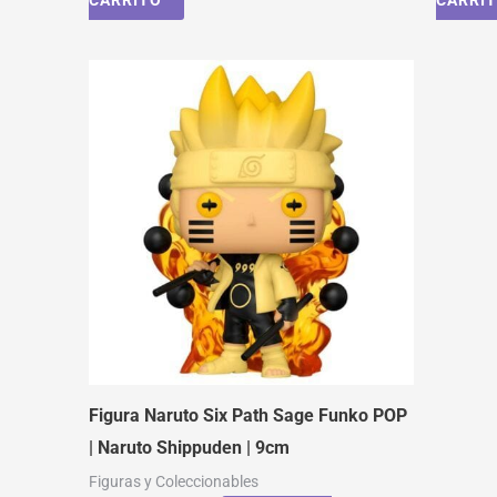
CARRITO
CARRI
Figura Naruto Six Path Sage Funko POP
| Naruto Shippuden | 9cm
Figuras y Coleccionables