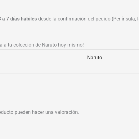
3 a 7 días hábiles
desde la confirmación del pedido (Península, Is
a a tu colección de Naruto hoy mismo!
Naruto
oducto pueden hacer una valoración.