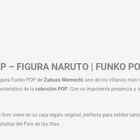
 – FIGURA NARUTO | FUNKO P
 figura Funko POP de
Zabuza Momochi
, uno de los villanos más 
acterístico de la
colección POP
. Con su imponente presencia y su
de 9cm viene en su caja regalo original, perfecta para exhibir t
atallas del País de las Olas.