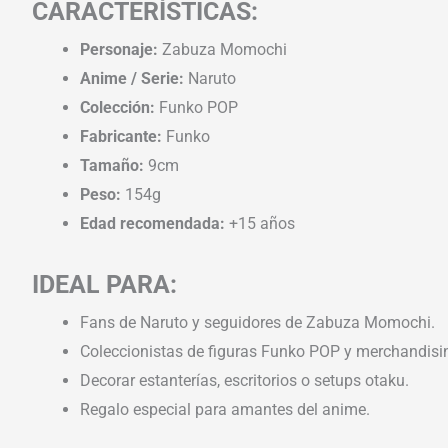
CARACTERÍSTICAS:
Personaje:
Zabuza Momochi
Anime / Serie:
Naruto
Colección:
Funko POP
Fabricante:
Funko
Tamaño:
9cm
Peso:
154g
Edad recomendada:
+15 años
IDEAL PARA:
Fans de Naruto y seguidores de Zabuza Momochi.
Coleccionistas de figuras Funko POP y merchandisin
Decorar estanterías, escritorios o setups otaku.
Regalo especial para amantes del anime.