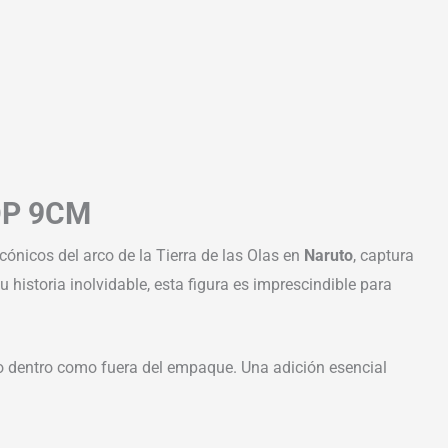
OP 9CM
icónicos del arco de la Tierra de las Olas en
Naruto
, captura
 historia inolvidable, esta figura es imprescindible para
anto dentro como fuera del empaque. Una adición esencial