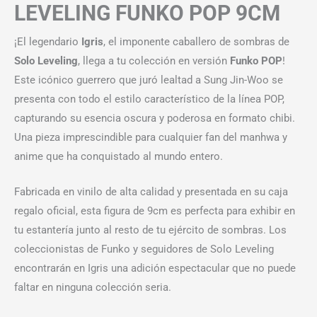
LEVELING FUNKO POP 9CM
¡El legendario
Igris
, el imponente caballero de sombras de
Solo Leveling
, llega a tu colección en versión
Funko POP
!
Este icónico guerrero que juró lealtad a Sung Jin-Woo se
presenta con todo el estilo característico de la línea POP,
capturando su esencia oscura y poderosa en formato chibi.
Una pieza imprescindible para cualquier fan del manhwa y
anime que ha conquistado al mundo entero.
Fabricada en vinilo de alta calidad y presentada en su caja
regalo oficial, esta figura de 9cm es perfecta para exhibir en
tu estantería junto al resto de tu ejército de sombras. Los
coleccionistas de Funko y seguidores de Solo Leveling
encontrarán en Igris una adición espectacular que no puede
faltar en ninguna colección seria.