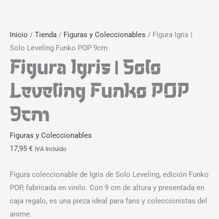
Inicio
/
Tienda
/
Figuras y Coleccionables
/ Figura Igris |
Solo Leveling Funko POP 9cm
Figura Igris | Solo
Leveling Funko POP
9cm
Figuras y Coleccionables
17,95
€
IVA Incluído
Figura coleccionable de Igris de Solo Leveling, edición Funko
POP, fabricada en vinilo. Con 9 cm de altura y presentada en
caja regalo, es una pieza ideal para fans y coleccionistas del
anime.