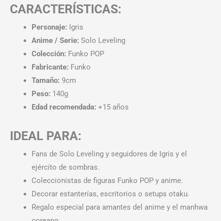
CARACTERÍSTICAS:
Personaje:
Igris
Anime / Serie:
Solo Leveling
Colección:
Funko POP
Fabricante:
Funko
Tamaño:
9cm
Peso:
140g
Edad recomendada:
+15 años
IDEAL PARA:
Fans de Solo Leveling y seguidores de Igris y el
ejército de sombras.
Coleccionistas de figuras Funko POP y anime.
Decorar estanterías, escritorios o setups otaku.
Regalo especial para amantes del anime y el manhwa
coreano.