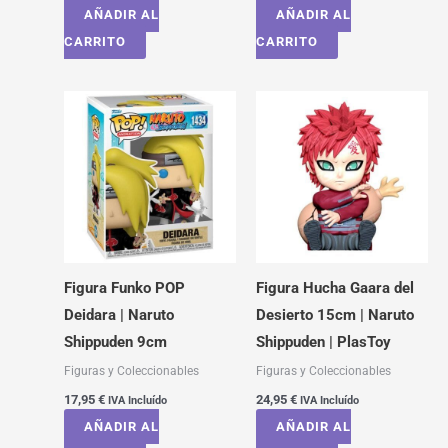
AÑADIR AL
AÑADIR AL
CARRITO
CARRITO
Figura Funko POP
Figura Hucha Gaara del
Deidara | Naruto
Desierto 15cm | Naruto
Shippuden 9cm
Shippuden | PlasToy
Figuras y Coleccionables
Figuras y Coleccionables
17,95
€
24,95
€
IVA Incluído
IVA Incluído
AÑADIR AL
AÑADIR AL