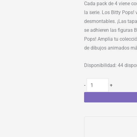
Cada pack de 4 viene con
la serie. Los Bitty Pops!
desmontables. ¡Las tapas
se adhieren las figuras B
Pops! Amplía tu colecció
de dibujos animados má
Disponibilidad:
44 dispo
-
+