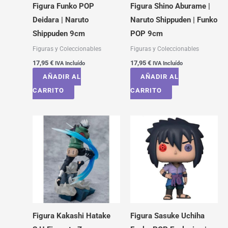
Figura Funko POP
Figura Shino Aburame |
Deidara | Naruto
Naruto Shippuden | Funko
Shippuden 9cm
POP 9cm
Figuras y Coleccionables
Figuras y Coleccionables
17,95
€
17,95
€
IVA Incluído
IVA Incluído
AÑADIR AL
AÑADIR AL
CARRITO
CARRITO
Figura Kakashi Hatake
Figura Sasuke Uchiha