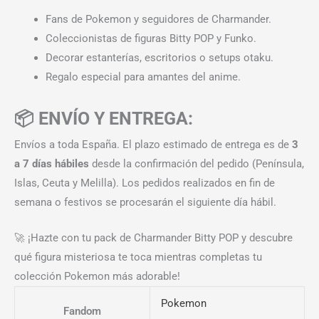
Fans de Pokemon y seguidores de Charmander.
Coleccionistas de figuras Bitty POP y Funko.
Decorar estanterías, escritorios o setups otaku.
Regalo especial para amantes del anime.
📦 ENVÍO Y ENTREGA:
Envíos a toda España. El plazo estimado de entrega es de
3
a 7 días hábiles
desde la confirmación del pedido (Península,
Islas, Ceuta y Melilla). Los pedidos realizados en fin de
semana o festivos se procesarán el siguiente día hábil.
🚀 ¡Hazte con tu pack de Charmander Bitty POP y descubre
qué figura misteriosa te toca mientras completas tu
colección Pokemon más adorable!
Pokemon
Fandom