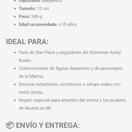
Fabricante:
Banpresto
Tamaño:
12 cm
Peso:
240 g
Edad recomendada:
+15 años
IDEAL PARA:
Fans de One Piece y seguidores del Almirante Aokiji
Kuzan.
Coleccionistas de figuras Banpresto y de personajes
de la Marina.
Decorar estanterías, escritorios o setups otaku con
estilo pirata.
Regalo especial para amantes del anime y los poderes
de Akuma no Mi.
📦 ENVÍO Y ENTREGA: