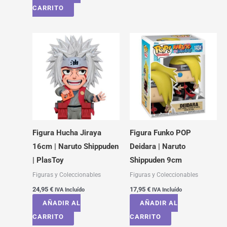
CARRITO
Figura Hucha Jiraya
Figura Funko POP
16cm | Naruto Shippuden
Deidara | Naruto
| PlasToy
Shippuden 9cm
Figuras y Coleccionables
Figuras y Coleccionables
24,95
€
17,95
€
IVA Incluído
IVA Incluído
AÑADIR AL
AÑADIR AL
CARRITO
CARRITO