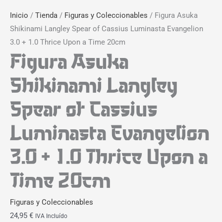
Inicio
/
Tienda
/
Figuras y Coleccionables
/ Figura Asuka
Shikinami Langley Spear of Cassius Luminasta Evangelion
3.0 + 1.0 Thrice Upon a Time 20cm
Figura Asuka
Shikinami Langley
Spear of Cassius
Luminasta Evangelion
3.0 + 1.0 Thrice Upon a
Time 20cm
Figuras y Coleccionables
24,95
€
IVA Incluído