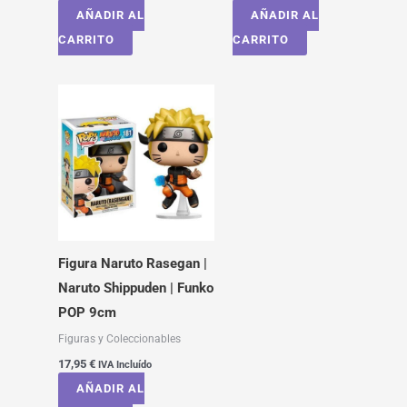
AÑADIR AL
AÑADIR AL
CARRITO
CARRITO
Figura Naruto Rasegan |
Naruto Shippuden | Funko
POP 9cm
Figuras y Coleccionables
17,95
€
IVA Incluído
AÑADIR AL