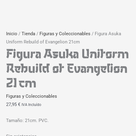
Inicio
/
Tienda
/
Figuras y Coleccionables
/ Figura Asuka
Uniform Rebuild of Evangelion 21cm
Figura Asuka Uniform
Rebuild of Evangelion
21cm
Figuras y Coleccionables
27,95
€
IVA Incluído
Tamaño: 21cm. PVC.