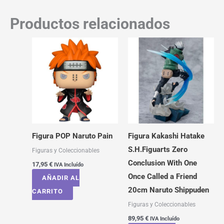
Productos relacionados
Figura POP Naruto Pain
Figura Kakashi Hatake
S.H.Figuarts Zero
Figuras y Coleccionables
Conclusion With One
17,95
€
IVA Incluído
Once Called a Friend
AÑADIR AL
20cm Naruto Shippuden
CARRITO
Figuras y Coleccionables
89,95
€
IVA Incluído