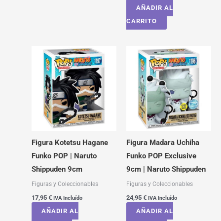
AÑADIR AL
CARRITO
Figura Kotetsu Hagane
Figura Madara Uchiha
Funko POP | Naruto
Funko POP Exclusive
Shippuden 9cm
9cm | Naruto Shippuden
Figuras y Coleccionables
Figuras y Coleccionables
17,95
€
24,95
€
IVA Incluído
IVA Incluído
AÑADIR AL
AÑADIR AL