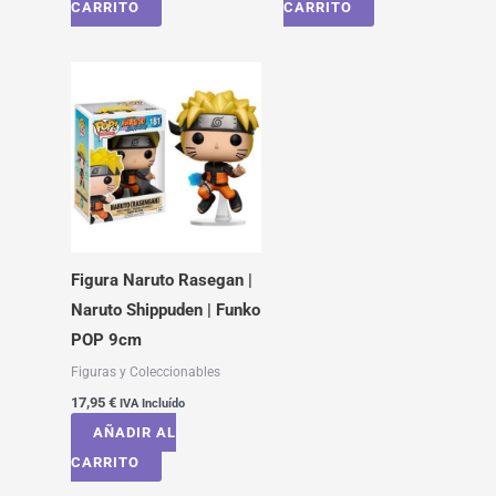
CARRITO
CARRITO
Figura Naruto Rasegan |
Naruto Shippuden | Funko
POP 9cm
Figuras y Coleccionables
17,95
€
IVA Incluído
AÑADIR AL
CARRITO