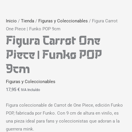
Inicio
/
Tienda
/
Figuras y Coleccionables
/ Figura Carrot
One Piece | Funko POP 9cm
Figura Carrot One
Piece | Funko POP
9cm
Figuras y Coleccionables
17,95
€
IVA Incluído
Figura coleccionable de Carrot de One Piece, edición Funko
POP, fabricada por Funko. Con 9 cm de altura en vinilo, es
una pieza ideal para fans y coleccionistas que adoran a la
guerrera mink.