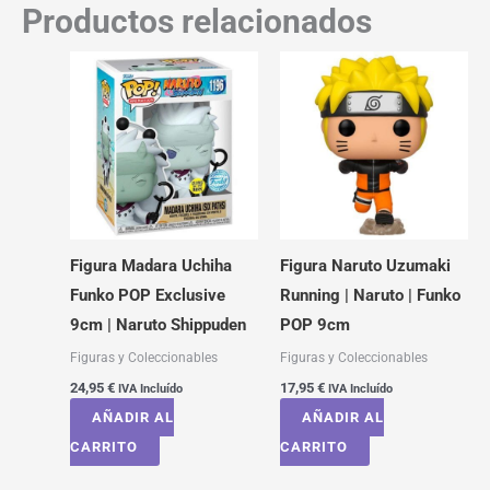
Productos relacionados
Figura Madara Uchiha
Figura Naruto Uzumaki
Funko POP Exclusive
Running | Naruto | Funko
9cm | Naruto Shippuden
POP 9cm
Figuras y Coleccionables
Figuras y Coleccionables
24,95
€
17,95
€
IVA Incluído
IVA Incluído
AÑADIR AL
AÑADIR AL
CARRITO
CARRITO