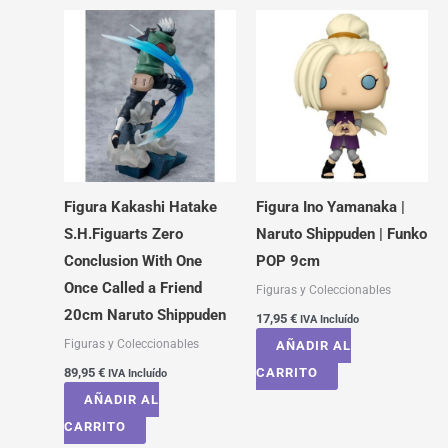
Figura Kakashi Hatake
Figura Ino Yamanaka |
S.H.Figuarts Zero
Naruto Shippuden | Funko
Conclusion With One
POP 9cm
Once Called a Friend
Figuras y Coleccionables
20cm Naruto Shippuden
17,95
€
IVA Incluído
Figuras y Coleccionables
AÑADIR AL
89,95
€
CARRITO
IVA Incluído
AÑADIR AL
CARRITO