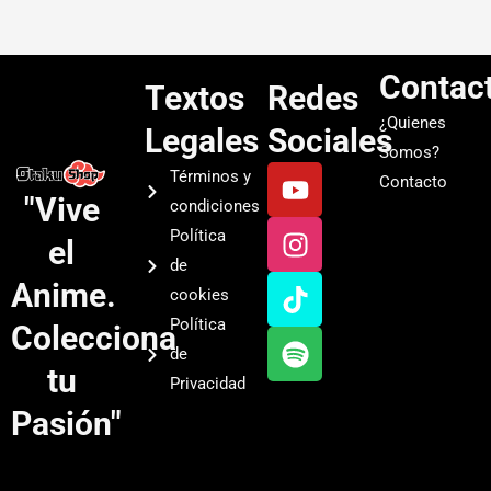
Contac
Textos
Redes
¿Quienes
Legales
Sociales
Somos?
Y
I
T
S
Términos y
Contacto
o
n
i
p
"Vive
condiciones
u
s
k
o
Política
el
t
t
t
t
de
u
a
o
i
Anime.
cookies
b
g
k
f
Política
Colecciona
e
r
y
de
a
tu
Privacidad
m
Pasión"