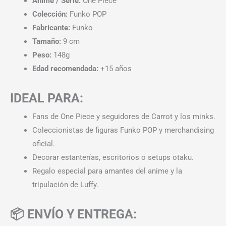
Anime / Serie:
One Piece
Colección:
Funko POP
Fabricante:
Funko
Tamaño:
9 cm
Peso:
148g
Edad recomendada:
+15 años
IDEAL PARA:
Fans de One Piece y seguidores de Carrot y los minks.
Coleccionistas de figuras Funko POP y merchandising
oficial.
Decorar estanterías, escritorios o setups otaku.
Regalo especial para amantes del anime y la
tripulación de Luffy.
📦 ENVÍO Y ENTREGA: