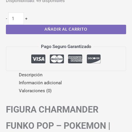
Disponibilidad:
49 disponibles
-
+
AÑADIR AL CARRITO
Pago Seguro Garantizado
Descripción
Información adicional
Valoraciones (0)
FIGURA CHARMANDER
FUNKO POP – POKEMON |