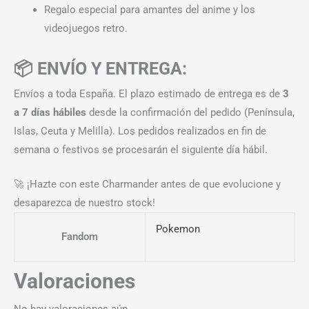
Regalo especial para amantes del anime y los
videojuegos retro.
📦 ENVÍO Y ENTREGA:
Envíos a toda España. El plazo estimado de entrega es de
3
a 7 días hábiles
desde la confirmación del pedido (Península,
Islas, Ceuta y Melilla). Los pedidos realizados en fin de
semana o festivos se procesarán el siguiente día hábil.
🚀 ¡Hazte con este Charmander antes de que evolucione y
desaparezca de nuestro stock!
Pokemon
Fandom
Valoraciones
No hay valoraciones aún.