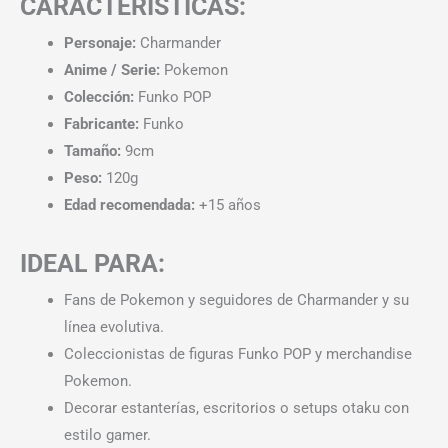
CARACTERÍSTICAS:
Personaje:
Charmander
Anime / Serie:
Pokemon
Colección:
Funko POP
Fabricante:
Funko
Tamaño:
9cm
Peso:
120g
Edad recomendada:
+15 años
IDEAL PARA:
Fans de Pokemon y seguidores de Charmander y su
línea evolutiva.
Coleccionistas de figuras Funko POP y merchandise
Pokemon.
Decorar estanterías, escritorios o setups otaku con
estilo gamer.