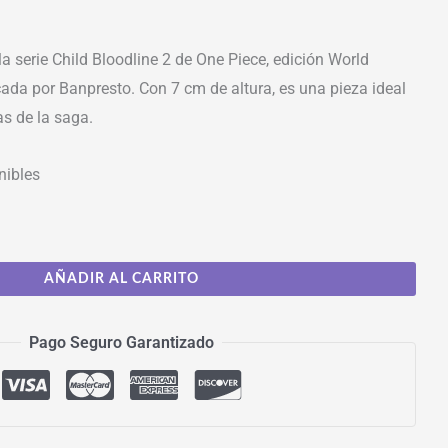
la serie Child Bloodline 2 de One Piece, edición World
icada por Banpresto. Con 7 cm de altura, es una pieza ideal
as de la saga.
nibles
AÑADIR AL CARRITO
Pago Seguro Garantizado