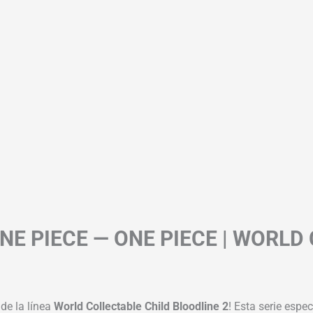
NE PIECE — ONE PIECE | WORLD
 de la línea
World Collectable Child Bloodline 2
! Esta serie espe