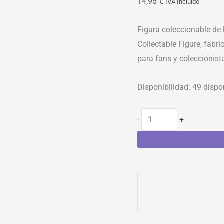
14,95
€
IVA Incluído
Figura coleccionable de 
Collectable Figure, fabr
para fans y coleccionist
Disponibilidad:
49 dispo
-
+