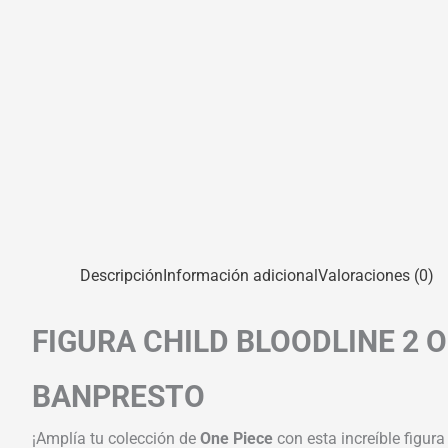
Descripción
Información adicional
Valoraciones (0)
FIGURA CHILD BLOODLINE 2 O
BANPRESTO
¡Amplía tu colección de
One Piece
con esta increíble figura