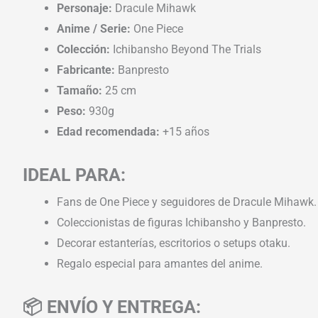
Personaje:
Dracule Mihawk
Anime / Serie:
One Piece
Colección:
Ichibansho Beyond The Trials
Fabricante:
Banpresto
Tamaño:
25 cm
Peso:
930g
Edad recomendada:
+15 años
IDEAL PARA:
Fans de One Piece y seguidores de Dracule Mihawk.
Coleccionistas de figuras Ichibansho y Banpresto.
Decorar estanterías, escritorios o setups otaku.
Regalo especial para amantes del anime.
📦 ENVÍO Y ENTREGA: