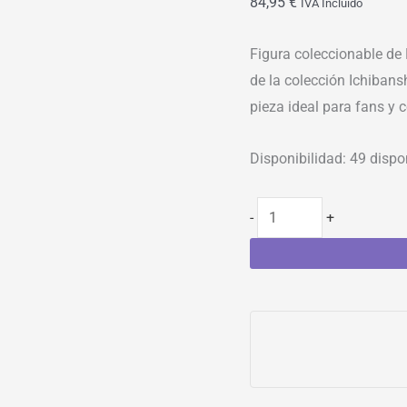
84,95
€
IVA Incluído
Figura coleccionable de
de la colección Ichibans
pieza ideal para fans y
Disponibilidad:
49 dispo
-
+