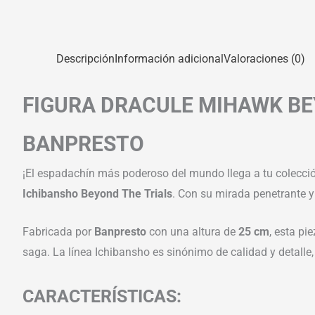
Descripción
Información adicional
Valoraciones (0)
FIGURA DRACULE MIHAWK BEY
BANPRESTO
¡El espadachín más poderoso del mundo llega a tu colecci
Ichibansho Beyond The Trials
. Con su mirada penetrante y
Fabricada por
Banpresto
con una altura de
25 cm
, esta pi
saga. La línea Ichibansho es sinónimo de calidad y detalle,
CARACTERÍSTICAS: