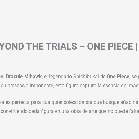
OND THE TRIALS – ONE PIECE 
ón!
Dracule Mihawk
, el legendario Shichibukai de
One Piece
, se
 su presencia imponente, esta figura captura la esencia del mae
eza es perfecta para cualquier coleccionista que busque añadir a
 convirtiendo cada figura en una obra de arte que no puede faltar