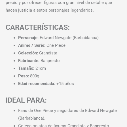
precio y por ofrecer figuras con gran nivel de detalle que
hacen justicia a estos personajes legendarios.
CARACTERÍSTICAS:
Personaje:
Edward Newgate (Barbablanca)
Anime / Serie:
One Piece
Colección:
Grandista
Fabricante:
Banpresto
Tamaño:
21cm
Peso:
800g
Edad recomendada:
+15 años
IDEAL PARA:
Fans de One Piece y seguidores de Edward Newgate
(Barbablanca).
Coleccionistas de figuras Grandista y Banpresto.