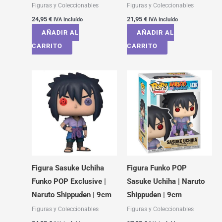
Figuras y Coleccionables
Figuras y Coleccionables
24,95
€
21,95
€
IVA Incluído
IVA Incluído
AÑADIR AL
AÑADIR AL
CARRITO
CARRITO
Figura Sasuke Uchiha
Figura Funko POP
Funko POP Exclusive |
Sasuke Uchiha | Naruto
Naruto Shippuden | 9cm
Shippuden | 9cm
Figuras y Coleccionables
Figuras y Coleccionables