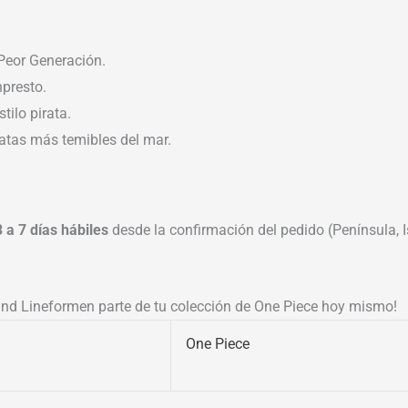
 Peor Generación.
npresto.
tilo pirata.
ratas más temibles del mar.
3 a 7 días hábiles
desde la confirmación del pedido (Península, Is
and Lineformen parte de tu colección de One Piece hoy mismo!
One Piece