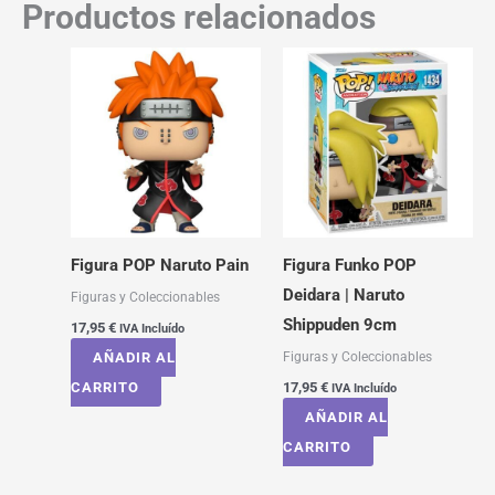
Productos relacionados
Figura POP Naruto Pain
Figura Funko POP
Deidara | Naruto
Figuras y Coleccionables
Shippuden 9cm
17,95
€
IVA Incluído
Figuras y Coleccionables
AÑADIR AL
CARRITO
17,95
€
IVA Incluído
AÑADIR AL
CARRITO