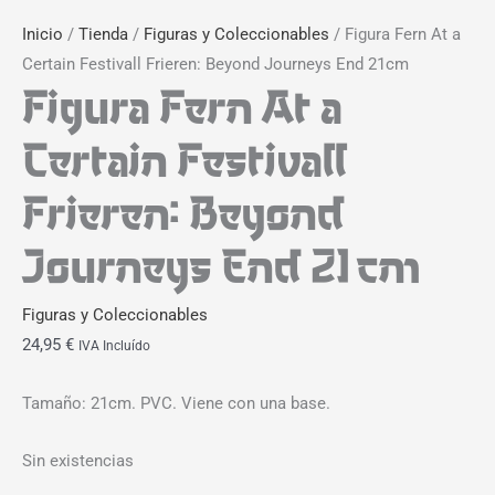
Inicio
/
Tienda
/
Figuras y Coleccionables
/ Figura Fern At a
Certain Festivall Frieren: Beyond Journeys End 21cm
Figura Fern At a
Certain Festivall
Frieren: Beyond
Journeys End 21cm
Figuras y Coleccionables
24,95
€
IVA Incluído
Tamaño: 21cm. PVC. Viene con una base.
Sin existencias