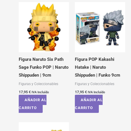
Figura Naruto Six Path
Figura POP Kakashi
Sage Funko POP | Naruto
Hatake | Naruto
Shippuden | 9cm
Shippuden | Funko 9cm
Figuras y Coleccionables
Figuras y Coleccionables
17,95
€
17,95
€
IVA Incluído
IVA Incluído
AÑADIR AL
AÑADIR AL
CARRITO
CARRITO