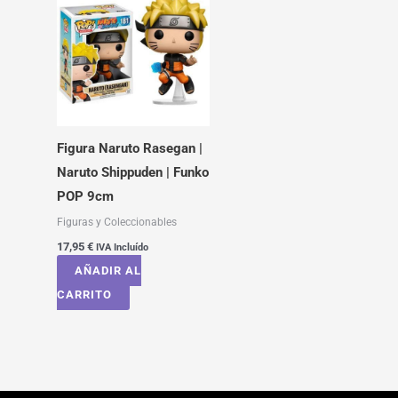
Figura Naruto Rasegan |
Naruto Shippuden | Funko
POP 9cm
Figuras y Coleccionables
17,95
€
IVA Incluído
AÑADIR AL
CARRITO