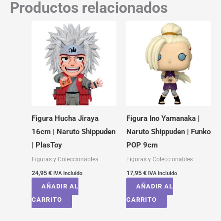
Productos relacionados
Figura Hucha Jiraya
Figura Ino Yamanaka |
16cm | Naruto Shippuden
Naruto Shippuden | Funko
| PlasToy
POP 9cm
Figuras y Coleccionables
Figuras y Coleccionables
24,95
€
17,95
€
IVA Incluído
IVA Incluído
AÑADIR AL
AÑADIR AL
CARRITO
CARRITO