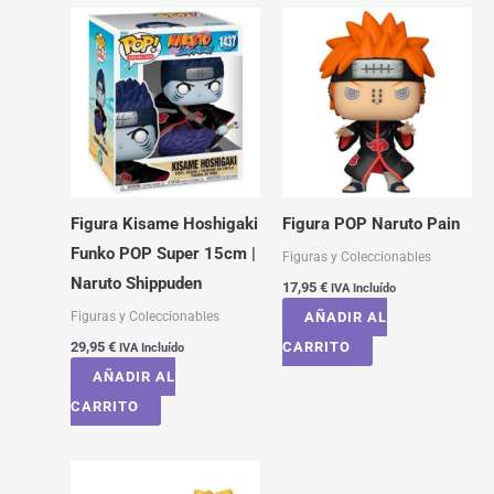
Figura Kisame Hoshigaki
Figura POP Naruto Pain
Funko POP Super 15cm |
Figuras y Coleccionables
Naruto Shippuden
17,95
€
IVA Incluído
Figuras y Coleccionables
AÑADIR AL
29,95
€
CARRITO
IVA Incluído
AÑADIR AL
CARRITO