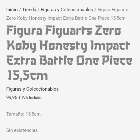
Inicio
/
Tienda
/
Figuras y Coleccionables
/ Figura Figuarts
Zero Koby Honesty Impact Extra Battle One Piece 15,5cm
Figura Figuarts Zero
Koby Honesty Impact
Extra Battle One Piece
15,5cm
Figuras y Coleccionables
99,95
€
IVA Incluído
Tamaño: 15,5cm.
Sin existencias