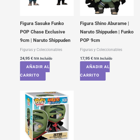
Figura Sasuke Funko
Figura Shino Aburame |
POP Chase Exclusive
Naruto Shippuden | Funko
9cm | Naruto Shippuden
POP 9cm
Figuras y Coleccionables
Figuras y Coleccionables
24,95
€
17,95
€
IVA Incluído
IVA Incluído
AÑADIR AL
AÑADIR AL
CARRITO
CARRITO