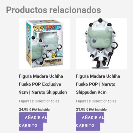
Productos relacionados
Figura Madara Uchiha
Figura Madara Uchiha
Funko POP Exclusive
Funko POP | Naruto
9cm | Naruto Shippuden
Shippuden 9cm
Figuras y Coleccionables
Figuras y Coleccionables
24,95
€
21,95
€
IVA Incluído
IVA Incluído
AÑADIR AL
AÑADIR AL
CARRITO
CARRITO