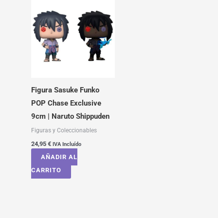
Figura Sasuke Funko
POP Chase Exclusive
9cm | Naruto Shippuden
Figuras y Coleccionables
24,95
€
IVA Incluído
AÑADIR AL
CARRITO