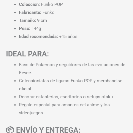
Colección:
Funko POP
Fabricante:
Funko
Tamaño:
9 cm
Peso:
144g
Edad recomendada:
+15 años
IDEAL PARA:
Fans de Pokemon y seguidores de las evoluciones de
Eevee.
Coleccionistas de figuras Funko POP y merchandise
oficial.
Decorar estanterías, escritorios o setups otaku.
Regalo especial para amantes del anime y los
videojuegos.
📦 ENVÍO Y ENTREGA: