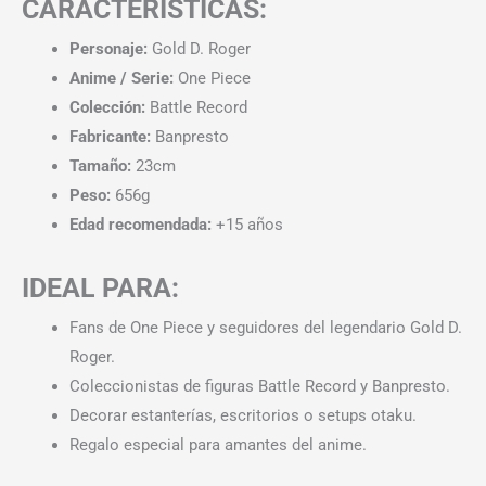
CARACTERÍSTICAS:
Personaje:
Gold D. Roger
Anime / Serie:
One Piece
Colección:
Battle Record
Fabricante:
Banpresto
Tamaño:
23cm
Peso:
656g
Edad recomendada:
+15 años
IDEAL PARA:
Fans de One Piece y seguidores del legendario Gold D.
Roger.
Coleccionistas de figuras Battle Record y Banpresto.
Decorar estanterías, escritorios o setups otaku.
Regalo especial para amantes del anime.