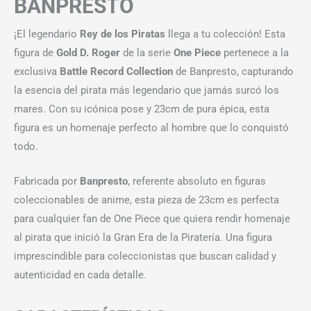
BANPRESTO
¡El legendario
Rey de los Piratas
llega a tu colección! Esta
figura de
Gold D. Roger
de la serie
One Piece
pertenece a la
exclusiva
Battle Record Collection
de Banpresto, capturando
la esencia del pirata más legendario que jamás surcó los
mares. Con su icónica pose y 23cm de pura épica, esta
figura es un homenaje perfecto al hombre que lo conquistó
todo.
Fabricada por
Banpresto
, referente absoluto en figuras
coleccionables de anime, esta pieza de 23cm es perfecta
para cualquier fan de One Piece que quiera rendir homenaje
al pirata que inició la Gran Era de la Piratería. Una figura
imprescindible para coleccionistas que buscan calidad y
autenticidad en cada detalle.