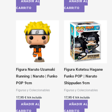
AÑADIR AL
AÑADIR AL
CARRITO
CARRITO
Figura Naruto Uzumaki
Figura Kotetsu Hagane
Running | Naruto | Funko
Funko POP | Naruto
POP 9cm
Shippuden 9cm
Figuras y Coleccionables
Figuras y Coleccionables
17,95
€
17,95
€
IVA Incluído
IVA Incluído
AÑADIR AL
AÑADIR AL
CARRITO
CARRITO