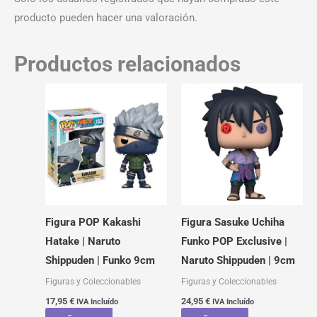
producto pueden hacer una valoración.
Productos relacionados
Figura POP Kakashi
Figura Sasuke Uchiha
Hatake | Naruto
Funko POP Exclusive |
Shippuden | Funko 9cm
Naruto Shippuden | 9cm
Figuras y Coleccionables
Figuras y Coleccionables
17,95
€
24,95
€
IVA Incluído
IVA Incluído