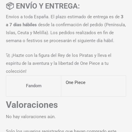
📦 ENVÍO Y ENTREGA:
Envíos a toda España. El plazo estimado de entrega es de
3
a 7 días hábiles
desde la confirmación del pedido (Península,
Islas, Ceuta y Melilla). Los pedidos realizados en fin de
semana o festivos se procesarán el siguiente día hábil.
🚀 ¡Hazte con la figura del Rey de los Piratas y lleva el
espíritu de la aventura y la libertad de One Piece a tu
colección!
One Piece
Fandom
Valoraciones
No hay valoraciones aún.
Solo los usuarios registrados que hayan comprado este