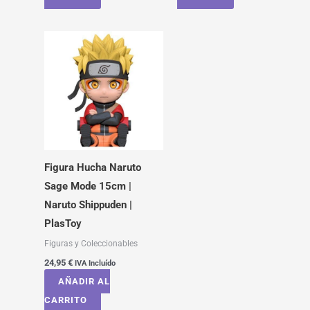
Figura Hucha Naruto
Sage Mode 15cm |
Naruto Shippuden |
PlasToy
Figuras y Coleccionables
24,95
€
IVA Incluído
AÑADIR AL
CARRITO