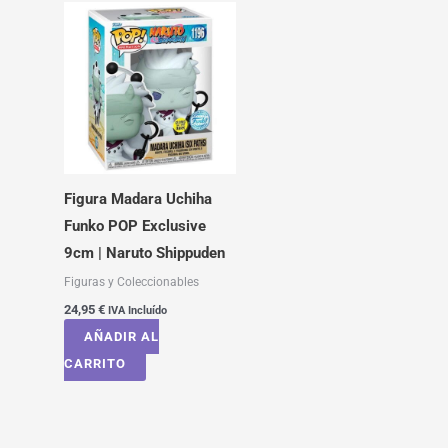
Figura Madara Uchiha
Funko POP Exclusive
9cm | Naruto Shippuden
Figuras y Coleccionables
24,95
€
IVA Incluído
AÑADIR AL
CARRITO