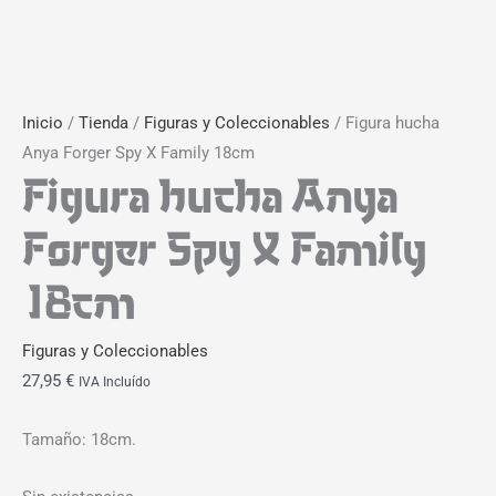
Inicio
/
Tienda
/
Figuras y Coleccionables
/ Figura hucha
Anya Forger Spy X Family 18cm
Figura hucha Anya
Forger Spy X Family
18cm
Figuras y Coleccionables
27,95
€
IVA Incluído
Tamaño: 18cm.