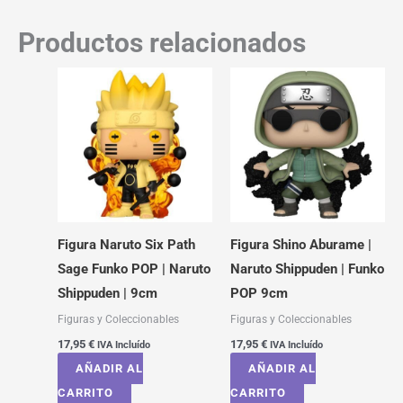
Productos relacionados
Figura Naruto Six Path
Figura Shino Aburame |
Sage Funko POP | Naruto
Naruto Shippuden | Funko
Shippuden | 9cm
POP 9cm
Figuras y Coleccionables
Figuras y Coleccionables
17,95
€
17,95
€
IVA Incluído
IVA Incluído
AÑADIR AL
AÑADIR AL
CARRITO
CARRITO