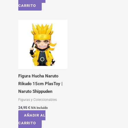
CARRITO
Figura Hucha Naruto
Rikudo 15cm PlasToy |
Naruto Shippuden
Figuras y Coleccionables
24,95
€
IVA Incluído
AÑADIR AL
CARRITO