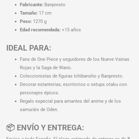
Fabricante:
Banpresto
Tamaño:
17 cm
Peso:
1270 g
Edad recomendada:
+15 años
IDEAL PARA:
Fans de One Piece y seguidores de los Nueve Vainas
Rojas y la Saga de Wano.
Coleccionistas de figuras Ichibansho y Banpresto.
Decorar estanterías, escritorios o setups otaku con
personajes épicos.
Regalo especial para amantes del anime y de los
samuráis de Oden.
📦 ENVÍO Y ENTREGA:
Envíos a toda España. El plazo estimado de entrega es de
3