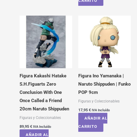
CARRITO
Figura Kakashi Hatake
Figura Ino Yamanaka |
S.H.Figuarts Zero
Naruto Shippuden | Funko
Conclusion With One
POP 9cm
Once Called a Friend
Figuras y Coleccionables
20cm Naruto Shippuden
17,95
€
IVA Incluído
Figuras y Coleccionables
AÑADIR AL
89,95
€
CARRITO
IVA Incluído
AÑADIR AL