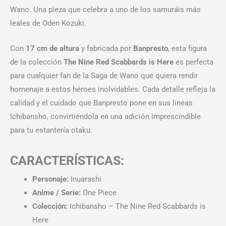
Wano. Una pieza que celebra a uno de los samuráis más
leales de Oden Kozuki.
Con
17 cm de altura
y fabricada por
Banpresto
, esta figura
de la colección
The Nine Red Scabbards is Here
es perfecta
para cualquier fan de la Saga de Wano que quiera rendir
homenaje a estos héroes inolvidables. Cada detalle refleja la
calidad y el cuidado que Banpresto pone en sus líneas
Ichibansho, convirtiéndola en una adición imprescindible
para tu estantería otaku.
CARACTERÍSTICAS:
Personaje:
Inuarashi
Anime / Serie:
One Piece
Colección:
Ichibansho – The Nine Red Scabbards is
Here