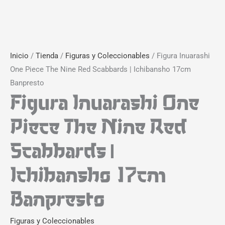
Inicio
/
Tienda
/
Figuras y Coleccionables
/ Figura Inuarashi
One Piece The Nine Red Scabbards | Ichibansho 17cm
Banpresto
Figura Inuarashi One
Piece The Nine Red
Scabbards |
Ichibansho 17cm
Banpresto
Figuras y Coleccionables