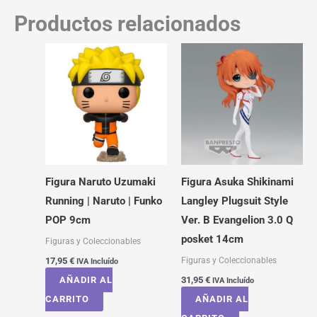
Productos relacionados
Figura Naruto Uzumaki
Figura Asuka Shikinami
Running | Naruto | Funko
Langley Plugsuit Style
POP 9cm
Ver. B Evangelion 3.0 Q
posket 14cm
Figuras y Coleccionables
Figuras y Coleccionables
17,95
€
IVA Incluído
AÑADIR AL
31,95
€
IVA Incluído
CARRITO
AÑADIR AL