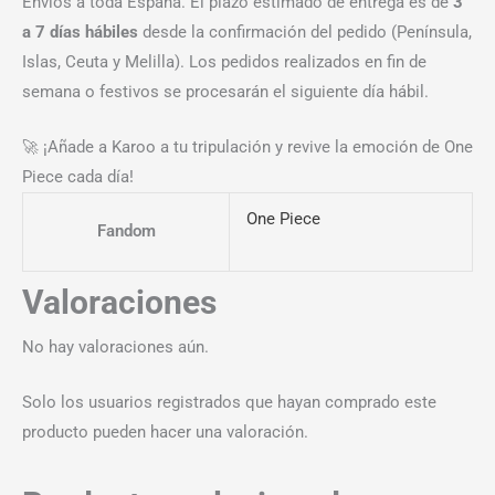
Envíos a toda España. El plazo estimado de entrega es de
3
a 7 días hábiles
desde la confirmación del pedido (Península,
Islas, Ceuta y Melilla). Los pedidos realizados en fin de
semana o festivos se procesarán el siguiente día hábil.
🚀 ¡Añade a Karoo a tu tripulación y revive la emoción de One
Piece cada día!
One Piece
Fandom
Valoraciones
No hay valoraciones aún.
Solo los usuarios registrados que hayan comprado este
producto pueden hacer una valoración.