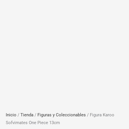
Inicio
/
Tienda
/
Figuras y Coleccionables
/ Figura Karoo
Sofvimates One Piece 13cm