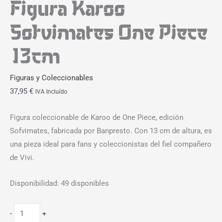
Figura Karoo
Sofvimates One Piece
13cm
Figuras y Coleccionables
37,95
€
IVA Incluído
Figura coleccionable de Karoo de One Piece, edición
Sofvimates, fabricada por Banpresto. Con 13 cm de altura, es
una pieza ideal para fans y coleccionistas del fiel compañero
de Vivi.
Disponibilidad:
49 disponibles
-
+