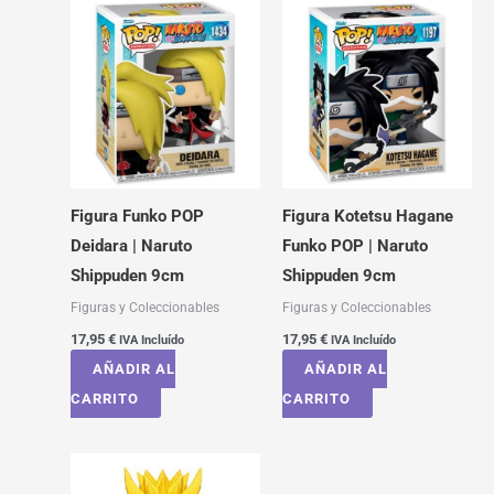
Figura Funko POP
Figura Kotetsu Hagane
Deidara | Naruto
Funko POP | Naruto
Shippuden 9cm
Shippuden 9cm
Figuras y Coleccionables
Figuras y Coleccionables
17,95
€
17,95
€
IVA Incluído
IVA Incluído
AÑADIR AL
AÑADIR AL
CARRITO
CARRITO