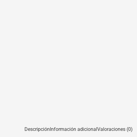
Descripción
Información adicional
Valoraciones (0)