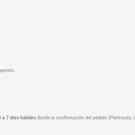
npresto.
3 a 7 días hábiles
desde la confirmación del pedido (Península, Is