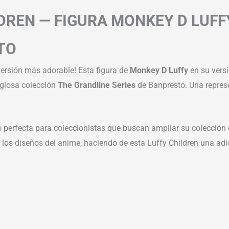
DREN — FIGURA MONKEY D LUFFY
TO
 versión más adorable! Esta figura de
Monkey D Luffy
en su vers
tigiosa colección
The Grandline Series
de Banpresto. Una represe
s perfecta para coleccionistas que buscan ampliar su colección 
 a los diseños del anime, haciendo de esta Luffy Children una adi