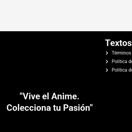
Textos
Términos 
Política d
Política 
"Vive el Anime.
Colecciona tu Pasión"