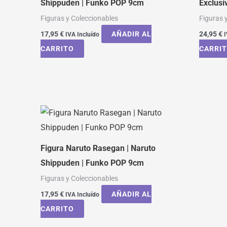
Shippuden | Funko POP 9cm
Exclusi
Figuras y Coleccionables
Figuras 
17,95
€
AÑADIR AL
24,95
€
IVA Incluído
I
CARRITO
CARRI
Figura Naruto Rasegan | Naruto
Shippuden | Funko POP 9cm
Figuras y Coleccionables
17,95
€
AÑADIR AL
IVA Incluído
CARRITO