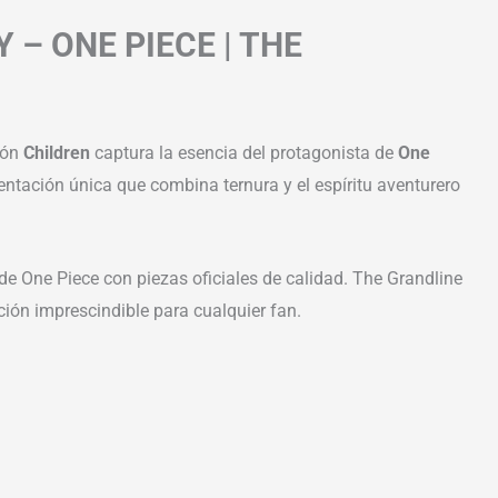
 – ONE PIECE | THE
ión
Children
captura la esencia del protagonista de
One
ntación única que combina ternura y el espíritu aventurero
de One Piece con piezas oficiales de calidad. The Grandline
ción imprescindible para cualquier fan.