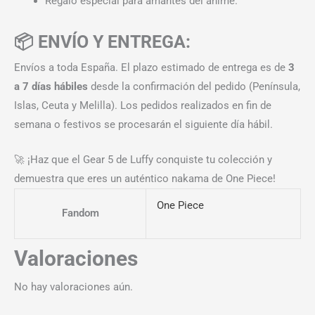
Regalo especial para amantes del anime.
📦 ENVÍO Y ENTREGA:
Envíos a toda España. El plazo estimado de entrega es de
3
a 7 días hábiles
desde la confirmación del pedido (Península,
Islas, Ceuta y Melilla). Los pedidos realizados en fin de
semana o festivos se procesarán el siguiente día hábil.
🚀 ¡Haz que el Gear 5 de Luffy conquiste tu colección y
demuestra que eres un auténtico nakama de One Piece!
One Piece
Fandom
Valoraciones
No hay valoraciones aún.