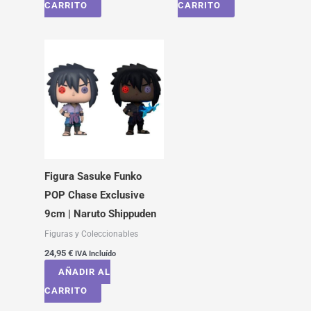
CARRITO
CARRITO
Figura Sasuke Funko
POP Chase Exclusive
9cm | Naruto Shippuden
Figuras y Coleccionables
24,95
€
IVA Incluído
AÑADIR AL
CARRITO