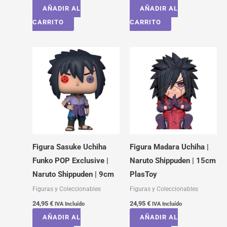
AÑADIR AL
AÑADIR AL
CARRITO
CARRITO
Figura Sasuke Uchiha
Figura Madara Uchiha |
Funko POP Exclusive |
Naruto Shippuden | 15cm
Naruto Shippuden | 9cm
PlasToy
Figuras y Coleccionables
Figuras y Coleccionables
24,95
€
24,95
€
IVA Incluído
IVA Incluído
AÑADIR AL
AÑADIR AL