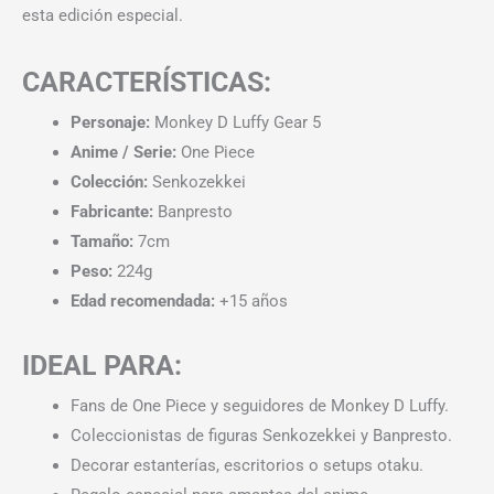
esta edición especial.
CARACTERÍSTICAS:
Personaje:
Monkey D Luffy Gear 5
Anime / Serie:
One Piece
Colección:
Senkozekkei
Fabricante:
Banpresto
Tamaño:
7cm
Peso:
224g
Edad recomendada:
+15 años
IDEAL PARA:
Fans de One Piece y seguidores de Monkey D Luffy.
Coleccionistas de figuras Senkozekkei y Banpresto.
Decorar estanterías, escritorios o setups otaku.