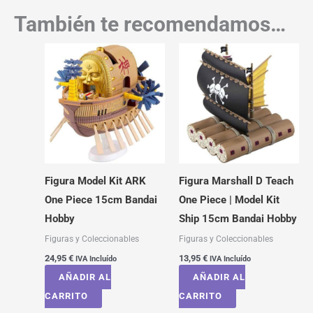
También te recomendamos…
Figura Model Kit ARK
Figura Marshall D Teach
One Piece 15cm Bandai
One Piece | Model Kit
Hobby
Ship 15cm Bandai Hobby
Figuras y Coleccionables
Figuras y Coleccionables
24,95
€
13,95
€
IVA Incluído
IVA Incluído
AÑADIR AL
AÑADIR AL
CARRITO
CARRITO