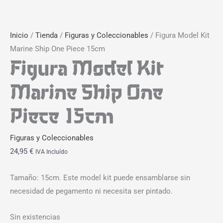
Inicio
/
Tienda
/
Figuras y Coleccionables
/ Figura Model Kit
Marine Ship One Piece 15cm
Figura Model Kit
Marine Ship One
Piece 15cm
Figuras y Coleccionables
24,95
€
IVA Incluído
Tamaño: 15cm. Este model kit puede ensamblarse sin
necesidad de pegamento ni necesita ser pintado.
Sin existencias