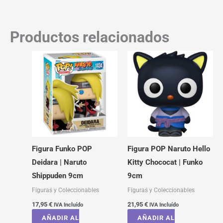
Productos relacionados
Figura Funko POP
Figura POP Naruto Hello
Deidara | Naruto
Kitty Chococat | Funko
Shippuden 9cm
9cm
Figuras y Coleccionables
Figuras y Coleccionables
17,95
€
21,95
€
IVA Incluído
IVA Incluído
AÑADIR AL
AÑADIR AL