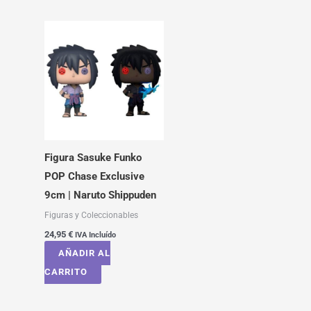
Figura Sasuke Funko
POP Chase Exclusive
9cm | Naruto Shippuden
Figuras y Coleccionables
24,95
€
IVA Incluído
AÑADIR AL
CARRITO