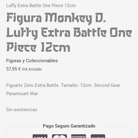
Luffy Extra Battle One Piece 12cm
Figura Monkey D.
Luffy Extra Battle One
Piece 12cm
Figuras y Coleccionables
57,95
€
IVA Incluído
Figuarts Zero Extra Battle. Tamaño: 12cm. Second Gear
Paramount War.
Sin existencias
Pago Seguro Garantizado