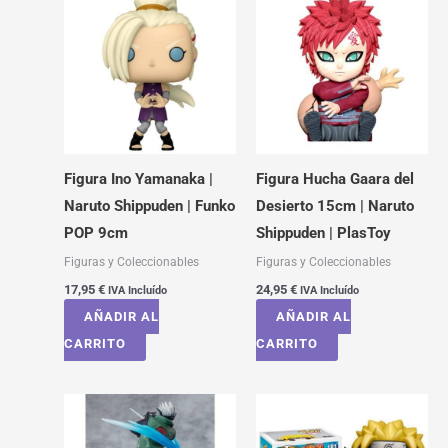
Figura Ino Yamanaka |
Figura Hucha Gaara del
Naruto Shippuden | Funko
Desierto 15cm | Naruto
POP 9cm
Shippuden | PlasToy
Figuras y Coleccionables
Figuras y Coleccionables
17,95
€
24,95
€
IVA Incluído
IVA Incluído
AÑADIR AL
AÑADIR AL
CARRITO
CARRITO