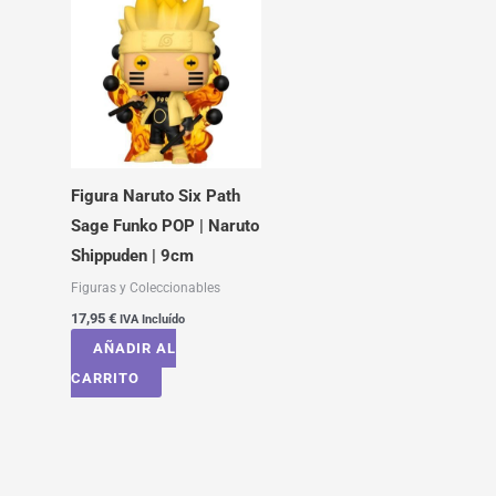
Figura Naruto Six Path
Sage Funko POP | Naruto
Shippuden | 9cm
Figuras y Coleccionables
17,95
€
IVA Incluído
AÑADIR AL
CARRITO