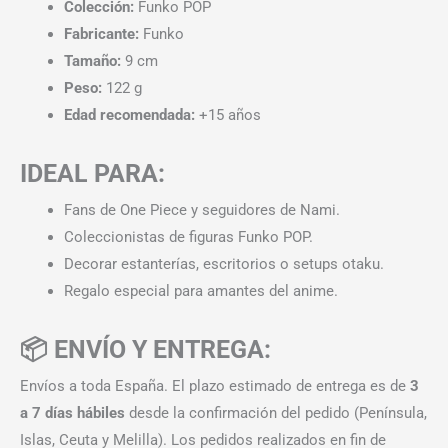
Colección:
Funko POP
Fabricante:
Funko
Tamaño:
9 cm
Peso:
122 g
Edad recomendada:
+15 años
IDEAL PARA:
Fans de One Piece y seguidores de Nami.
Coleccionistas de figuras Funko POP.
Decorar estanterías, escritorios o setups otaku.
Regalo especial para amantes del anime.
📦 ENVÍO Y ENTREGA:
Envíos a toda España. El plazo estimado de entrega es de
3
a 7 días hábiles
desde la confirmación del pedido (Península,
Islas, Ceuta y Melilla). Los pedidos realizados en fin de