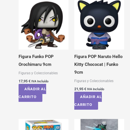
Figura Funko POP
Figura POP Naruto Hello
Orochimaru 9cm
Kitty Chococat | Funko
9cm
Figuras y Coleccionables
Figuras y Coleccionables
17,95
€
IVA Incluído
AÑADIR AL
21,95
€
IVA Incluído
CARRITO
AÑADIR AL
CARRITO