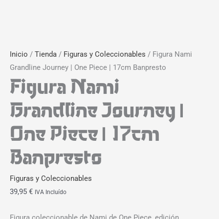
Inicio
/
Tienda
/
Figuras y Coleccionables
/ Figura Nami
Grandline Journey | One Piece | 17cm Banpresto
Figura Nami
Grandline Journey |
One Piece | 17cm
Banpresto
Figuras y Coleccionables
39,95
€
IVA Incluído
Figura coleccionable de Nami de One Piece, edición