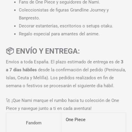
Fans de One Piece y seguidores de Nami.
Coleccionistas de figuras Grandline Journey y
Banpresto.
Decorar estanterías, escritorios o setups otaku.
Regalo especial para amantes del anime.
📦 ENVÍO Y ENTREGA:
Envíos a toda España. El plazo estimado de entrega es de
3
a 7 días hábiles
desde la confirmación del pedido (Península,
Islas, Ceuta y Melilla). Los pedidos realizados en fin de
semana o festivos se procesarán el siguiente día hábil.
🚀 ¡Que Nami marque el rumbo hacia tu colección de One
Piece y navegue junto a ti en cada aventura!
One Piece
Fandom