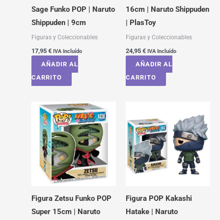
Sage Funko POP | Naruto
16cm | Naruto Shippuden
Shippuden | 9cm
| PlasToy
Figuras y Coleccionables
Figuras y Coleccionables
17,95
€
24,95
€
IVA Incluído
IVA Incluído
AÑADIR AL
AÑADIR AL
CARRITO
CARRITO
Figura Zetsu Funko POP
Figura POP Kakashi
Super 15cm | Naruto
Hatake | Naruto