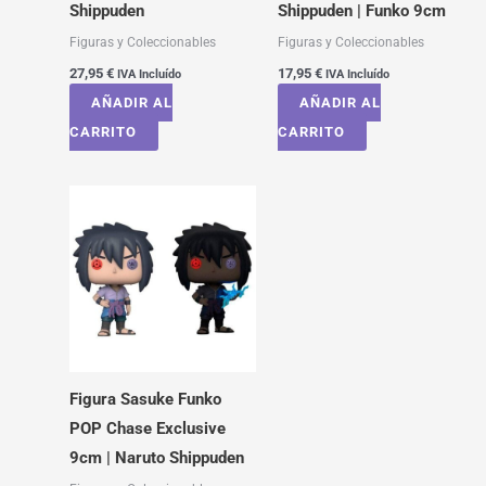
Shippuden
Shippuden | Funko 9cm
Figuras y Coleccionables
Figuras y Coleccionables
27,95
€
17,95
€
IVA Incluído
IVA Incluído
AÑADIR AL
AÑADIR AL
CARRITO
CARRITO
Figura Sasuke Funko
POP Chase Exclusive
9cm | Naruto Shippuden