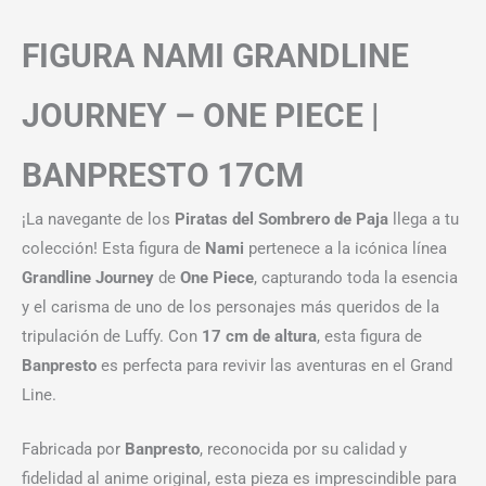
FIGURA NAMI GRANDLINE
JOURNEY – ONE PIECE |
BANPRESTO 17CM
¡La navegante de los
Piratas del Sombrero de Paja
llega a tu
colección! Esta figura de
Nami
pertenece a la icónica línea
Grandline Journey
de
One Piece
, capturando toda la esencia
y el carisma de uno de los personajes más queridos de la
tripulación de Luffy. Con
17 cm de altura
, esta figura de
Banpresto
es perfecta para revivir las aventuras en el Grand
Line.
Fabricada por
Banpresto
, reconocida por su calidad y
fidelidad al anime original, esta pieza es imprescindible para