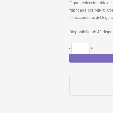
Figura coleccionable de
fabricada por MINIX. Con
coleccionistas del legend
Disponibilidad:
49 dispo
-
+