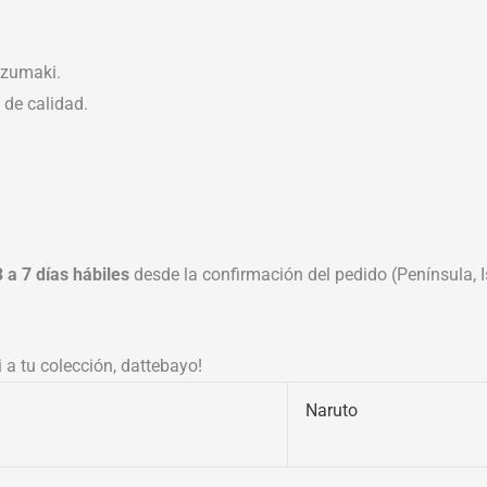
Uzumaki.
 de calidad.
3 a 7 días hábiles
desde la confirmación del pedido (Península, Is
a tu colección, dattebayo!
Naruto