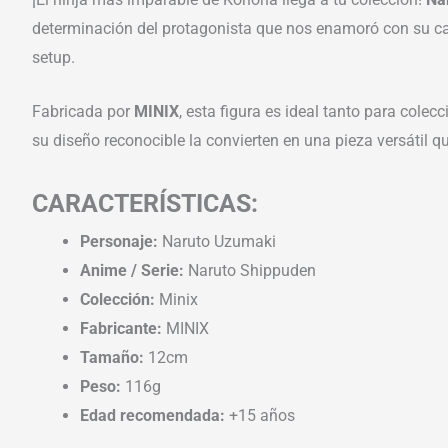
determinación del protagonista que nos enamoró con su cami
setup.
Fabricada por
MINIX
, esta figura es ideal tanto para co
su diseño reconocible la convierten en una pieza versátil qu
CARACTERÍSTICAS:
Personaje:
Naruto Uzumaki
Anime / Serie:
Naruto Shippuden
Colección:
Minix
Fabricante:
MINIX
Tamaño:
12cm
Peso:
116g
Edad recomendada:
+15 años