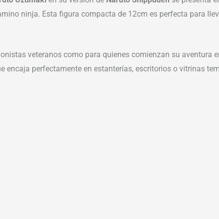
no ninja. Esta figura compacta de 12cm es perfecta para llevar 
leccionistas veteranos como para quienes comienzan su aventura
e encaja perfectamente en estanterías, escritorios o vitrinas te