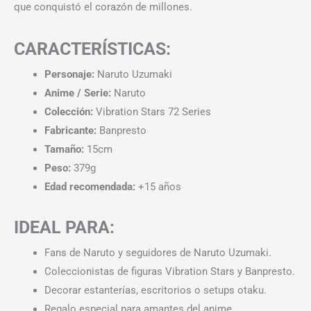
que conquistó el corazón de millones.
CARACTERÍSTICAS:
Personaje:
Naruto Uzumaki
Anime / Serie:
Naruto
Colección:
Vibration Stars 72 Series
Fabricante:
Banpresto
Tamaño:
15cm
Peso:
379g
Edad recomendada:
+15 años
IDEAL PARA:
Fans de Naruto y seguidores de Naruto Uzumaki.
Coleccionistas de figuras Vibration Stars y Banpresto.
Decorar estanterías, escritorios o setups otaku.
Regalo especial para amantes del anime.