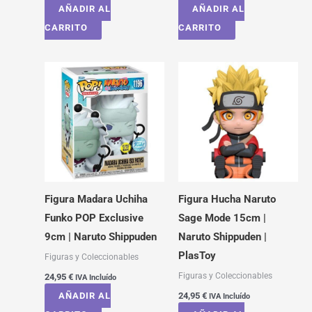
AÑADIR AL
AÑADIR AL
CARRITO
CARRITO
Figura Madara Uchiha
Figura Hucha Naruto
Funko POP Exclusive
Sage Mode 15cm |
9cm | Naruto Shippuden
Naruto Shippuden |
PlasToy
Figuras y Coleccionables
Figuras y Coleccionables
24,95
€
IVA Incluído
AÑADIR AL
24,95
€
IVA Incluído