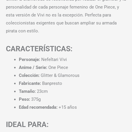
personalidad de cada personaje femenino de One Piece, y
esta versión de Vivi no es la excepción. Perfecta para
coleccionistas exigentes que buscan ampliar su armada
pirata con estilo.
CARACTERÍSTICAS:
Personaje:
Nefeltari Vivi
Anime / Serie:
One Piece
Colección:
Glitter & Glamorous
Fabricante:
Banpresto
Tamaño:
23cm
Peso:
375g
Edad recomendada:
+15 años
IDEAL PARA: