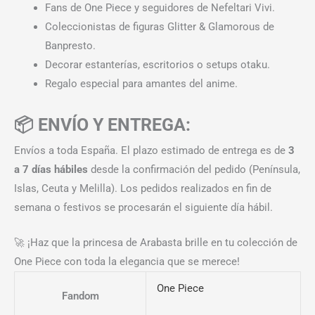
Fans de One Piece y seguidores de Nefeltari Vivi.
Coleccionistas de figuras Glitter & Glamorous de
Banpresto.
Decorar estanterías, escritorios o setups otaku.
Regalo especial para amantes del anime.
📦 ENVÍO Y ENTREGA:
Envíos a toda España. El plazo estimado de entrega es de
3
a 7 días hábiles
desde la confirmación del pedido (Península,
Islas, Ceuta y Melilla). Los pedidos realizados en fin de
semana o festivos se procesarán el siguiente día hábil.
🚀 ¡Haz que la princesa de Arabasta brille en tu colección de
One Piece con toda la elegancia que se merece!
One Piece
Fandom