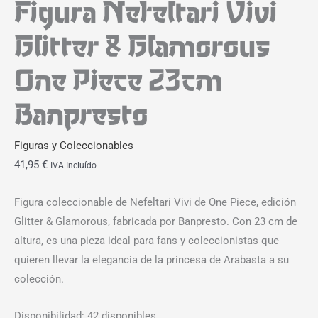
Figura Nefeltari Vivi
Glitter & Glamorous
One Piece 23cm
Banpresto
Figuras y Coleccionables
41,95
€
IVA Incluído
Figura coleccionable de Nefeltari Vivi de One Piece, edición
Glitter & Glamorous, fabricada por Banpresto. Con 23 cm de
altura, es una pieza ideal para fans y coleccionistas que
quieren llevar la elegancia de la princesa de Arabasta a su
colección.
Disponibilidad:
42 disponibles