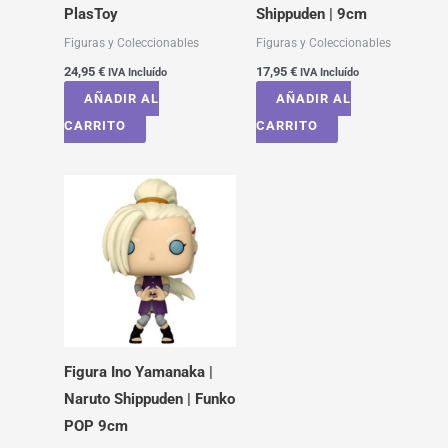
PlasToy
Shippuden | 9cm
Figuras y Coleccionables
Figuras y Coleccionables
24,95
€
17,95
€
IVA Incluído
IVA Incluído
AÑADIR AL
AÑADIR AL
CARRITO
CARRITO
Figura Ino Yamanaka |
Naruto Shippuden | Funko
POP 9cm