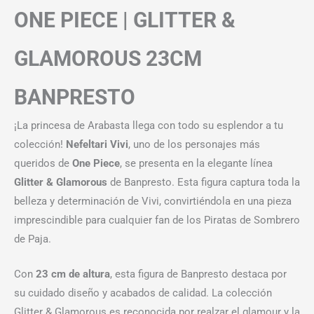
ONE PIECE | GLITTER &
GLAMOROUS 23CM
BANPRESTO
¡La princesa de Arabasta llega con todo su esplendor a tu
colección!
Nefeltari Vivi
, uno de los personajes más
queridos de
One Piece
, se presenta en la elegante línea
Glitter & Glamorous
de Banpresto. Esta figura captura toda la
belleza y determinación de Vivi, convirtiéndola en una pieza
imprescindible para cualquier fan de los Piratas de Sombrero
de Paja.
Con
23 cm de altura
, esta figura de Banpresto destaca por
su cuidado diseño y acabados de calidad. La colección
Glitter & Glamorous es reconocida por realzar el glamour y la