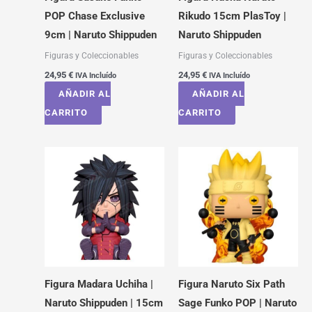
POP Chase Exclusive
Rikudo 15cm PlasToy |
9cm | Naruto Shippuden
Naruto Shippuden
Figuras y Coleccionables
Figuras y Coleccionables
24,95
€
24,95
€
IVA Incluído
IVA Incluído
AÑADIR AL
AÑADIR AL
CARRITO
CARRITO
Figura Madara Uchiha |
Figura Naruto Six Path
Naruto Shippuden | 15cm
Sage Funko POP | Naruto