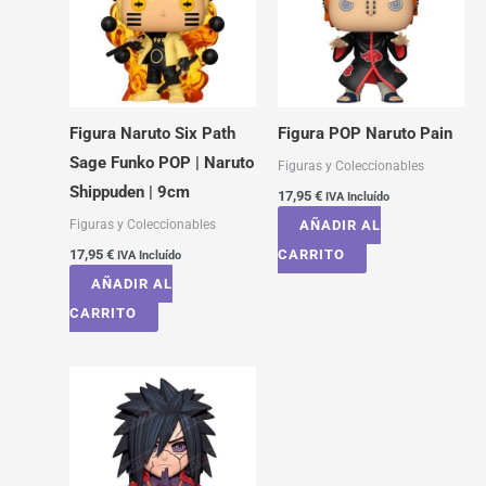
Figura Naruto Six Path
Figura POP Naruto Pain
Sage Funko POP | Naruto
Figuras y Coleccionables
Shippuden | 9cm
17,95
€
IVA Incluído
Figuras y Coleccionables
AÑADIR AL
17,95
€
CARRITO
IVA Incluído
AÑADIR AL
CARRITO