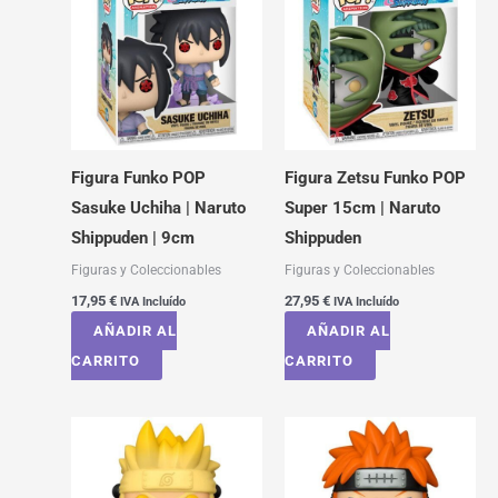
Figura Funko POP
Figura Zetsu Funko POP
Sasuke Uchiha | Naruto
Super 15cm | Naruto
Shippuden | 9cm
Shippuden
Figuras y Coleccionables
Figuras y Coleccionables
17,95
€
27,95
€
IVA Incluído
IVA Incluído
AÑADIR AL
AÑADIR AL
CARRITO
CARRITO