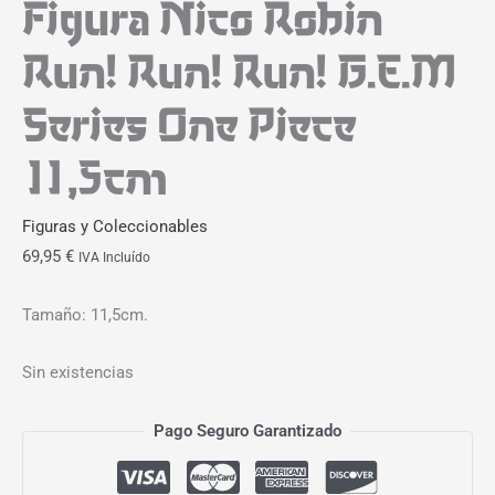
Figura Nico Robin
Run! Run! Run! G.E.M
Series One Piece
11,5cm
Figuras y Coleccionables
69,95
€
IVA Incluído
Tamaño: 11,5cm.
Sin existencias
Pago Seguro Garantizado