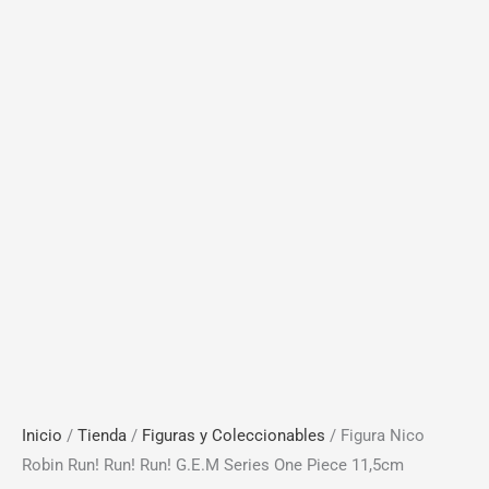
Inicio
/
Tienda
/
Figuras y Coleccionables
/ Figura Nico
Robin Run! Run! Run! G.E.M Series One Piece 11,5cm