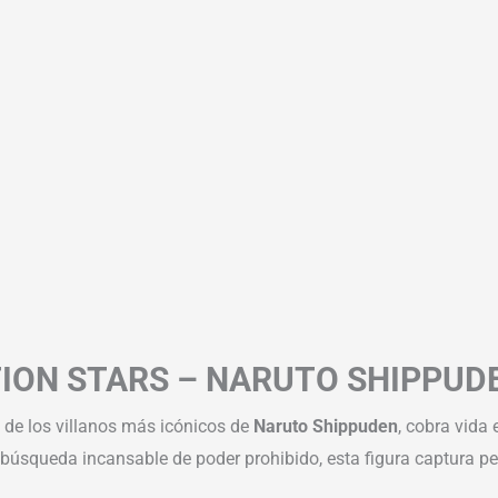
ION STARS – NARUTO SHIPPUD
o de los villanos más icónicos de
Naruto Shippuden
, cobra vida
 búsqueda incansable de poder prohibido, esta figura captura pe