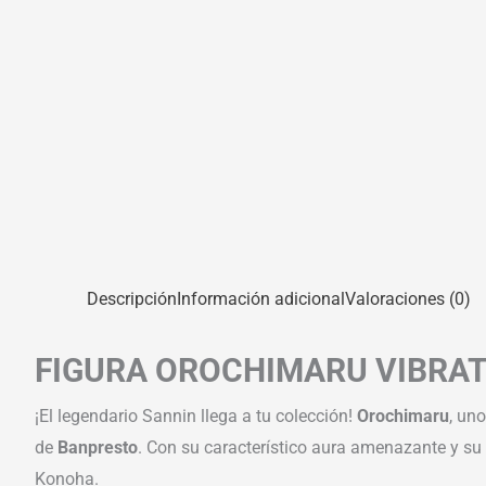
Descripción
Información adicional
Valoraciones (0)
FIGURA OROCHIMARU VIBRAT
¡El legendario Sannin llega a tu colección!
Orochimaru
, un
de
Banpresto
. Con su característico aura amenazante y su
Konoha.