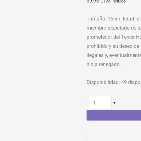
39,95
€
IVA Incluído
Tamaño: 15cm. Edad rec
miembro respetado de la
prometedor del Tercer H
prohibido y su deseo de
ilegales y, eventualmente
ninja renegado.
Disponibilidad:
49 dispo
-
+