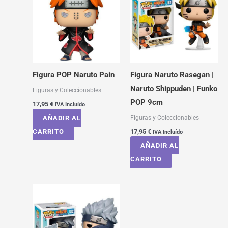
Figura POP Naruto Pain
Figura Naruto Rasegan |
Naruto Shippuden | Funko
Figuras y Coleccionables
POP 9cm
17,95
€
IVA Incluído
Figuras y Coleccionables
AÑADIR AL
CARRITO
17,95
€
IVA Incluído
AÑADIR AL
CARRITO