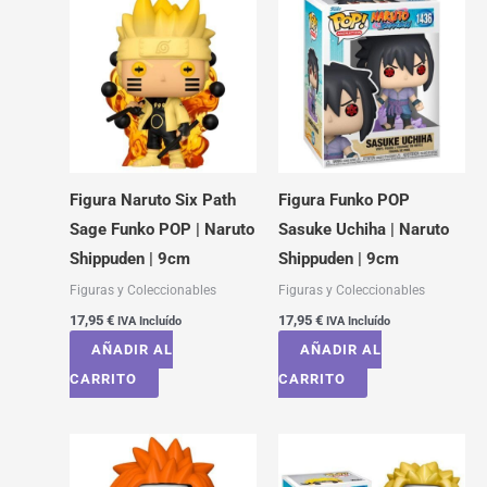
Figura Naruto Six Path
Figura Funko POP
Sage Funko POP | Naruto
Sasuke Uchiha | Naruto
Shippuden | 9cm
Shippuden | 9cm
Figuras y Coleccionables
Figuras y Coleccionables
17,95
€
17,95
€
IVA Incluído
IVA Incluído
AÑADIR AL
AÑADIR AL
CARRITO
CARRITO