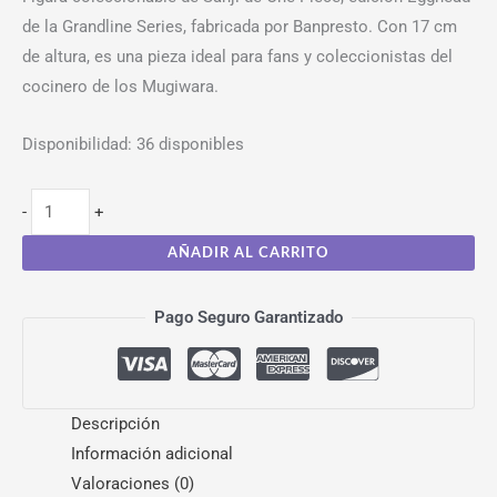
de la Grandline Series, fabricada por Banpresto. Con 17 cm
de altura, es una pieza ideal para fans y coleccionistas del
cocinero de los Mugiwara.
Disponibilidad:
36 disponibles
-
+
AÑADIR AL CARRITO
Pago Seguro Garantizado
Descripción
Información adicional
Valoraciones (0)