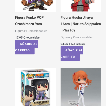
Figura Funko POP
Figura Hucha Jiraya
Orochimaru 9cm
16cm | Naruto Shippuden
| PlasToy
Figuras y Coleccionables
Figuras y Coleccionables
17,95
€
IVA Incluído
AÑADIR AL
24,95
€
IVA Incluído
CARRITO
AÑADIR AL
CARRITO