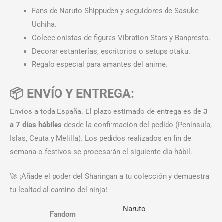
Fans de Naruto Shippuden y seguidores de Sasuke
Uchiha.
Coleccionistas de figuras Vibration Stars y Banpresto.
Decorar estanterías, escritorios o setups otaku.
Regalo especial para amantes del anime.
📦 ENVÍO Y ENTREGA:
Envíos a toda España. El plazo estimado de entrega es de
3
a 7 días hábiles
desde la confirmación del pedido (Península,
Islas, Ceuta y Melilla). Los pedidos realizados en fin de
semana o festivos se procesarán el siguiente día hábil.
🚀 ¡Añade el poder del Sharingan a tu colección y demuestra
tu lealtad al camino del ninja!
Naruto
Fandom