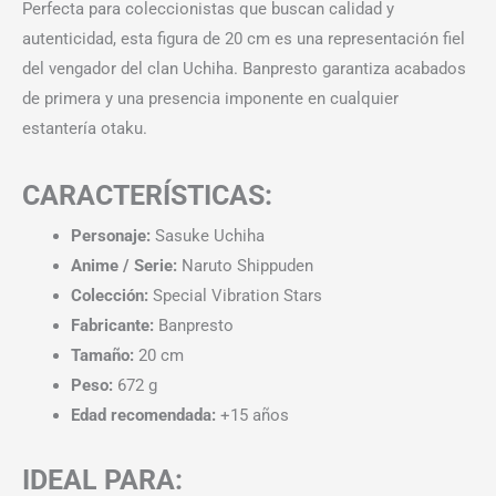
Perfecta para coleccionistas que buscan calidad y
autenticidad, esta figura de 20 cm es una representación fiel
del vengador del clan Uchiha. Banpresto garantiza acabados
de primera y una presencia imponente en cualquier
estantería otaku.
CARACTERÍSTICAS:
Personaje:
Sasuke Uchiha
Anime / Serie:
Naruto Shippuden
Colección:
Special Vibration Stars
Fabricante:
Banpresto
Tamaño:
20 cm
Peso:
672 g
Edad recomendada:
+15 años
IDEAL PARA: