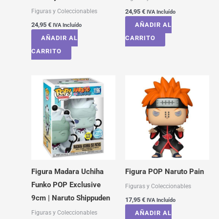
Figuras y Coleccionables
24,95
€
IVA Incluído
24,95
€
AÑADIR AL
IVA Incluído
AÑADIR AL
CARRITO
CARRITO
Figura Madara Uchiha
Figura POP Naruto Pain
Funko POP Exclusive
Figuras y Coleccionables
9cm | Naruto Shippuden
17,95
€
IVA Incluído
Figuras y Coleccionables
AÑADIR AL