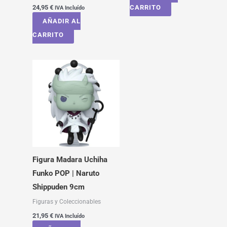
24,95
€
CARRITO
IVA Incluído
AÑADIR AL
CARRITO
Figura Madara Uchiha
Funko POP | Naruto
Shippuden 9cm
Figuras y Coleccionables
21,95
€
IVA Incluído