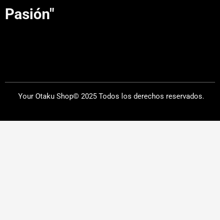
m
Pasión"
Your Otaku Shop© 2025 Todos los derechos reservados.