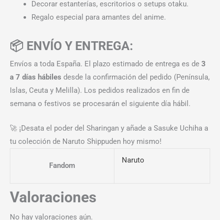
Decorar estanterías, escritorios o setups otaku.
Regalo especial para amantes del anime.
📦 ENVÍO Y ENTREGA:
Envíos a toda España. El plazo estimado de entrega es de
3
a 7 días hábiles
desde la confirmación del pedido (Península,
Islas, Ceuta y Melilla). Los pedidos realizados en fin de
semana o festivos se procesarán el siguiente día hábil.
🚀 ¡Desata el poder del Sharingan y añade a Sasuke Uchiha a
tu colección de Naruto Shippuden hoy mismo!
Naruto
Fandom
Valoraciones
No hay valoraciones aún.