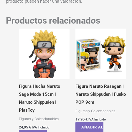
producto pueden hacer una valoración.
Productos relacionados
Figura Hucha Naruto
Figura Naruto Rasegan |
Sage Mode 15cm |
Naruto Shippuden | Funko
Naruto Shippuden |
POP 9cm
PlasToy
Figuras y Coleccionables
Figuras y Coleccionables
17,95
€
IVA Incluído
24,95
€
AÑADIR AL
IVA Incluído