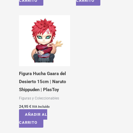
CARRITO
CARRITO
Figura Hucha Gaara del
Desierto 15cm | Naruto
Shippuden | PlasToy
Figuras y Coleccionables
24,95
€
IVA Incluído
AÑADIR AL
CARRITO