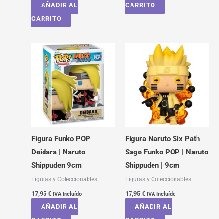
AÑADIR AL
CARRITO
CARRITO
Figura Funko POP
Figura Naruto Six Path
Deidara | Naruto
Sage Funko POP | Naruto
Shippuden 9cm
Shippuden | 9cm
Figuras y Coleccionables
Figuras y Coleccionables
17,95
€
17,95
€
IVA Incluído
IVA Incluído
AÑADIR AL
AÑADIR AL