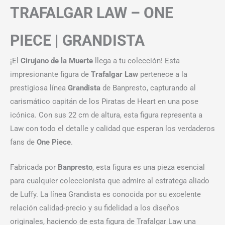
TRAFALGAR LAW – ONE
PIECE | GRANDISTA
¡El
Cirujano de la Muerte
llega a tu colección! Esta
impresionante figura de
Trafalgar Law
pertenece a la
prestigiosa línea
Grandista
de Banpresto, capturando al
carismático capitán de los Piratas de Heart en una pose
icónica. Con sus 22 cm de altura, esta figura representa a
Law con todo el detalle y calidad que esperan los verdaderos
fans de
One Piece
.
Fabricada por
Banpresto
, esta figura es una pieza esencial
para cualquier coleccionista que admire al estratega aliado
de Luffy. La línea Grandista es conocida por su excelente
relación calidad-precio y su fidelidad a los diseños
originales, haciendo de esta figura de Trafalgar Law una