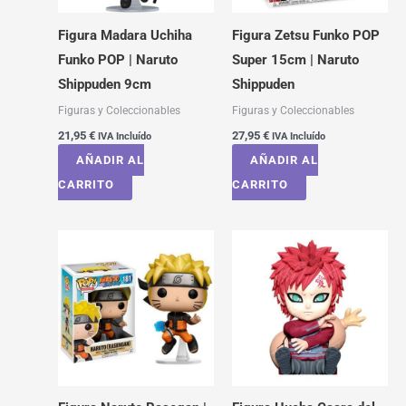
Figura Madara Uchiha
Figura Zetsu Funko POP
Funko POP | Naruto
Super 15cm | Naruto
Shippuden 9cm
Shippuden
Figuras y Coleccionables
Figuras y Coleccionables
21,95
€
27,95
€
IVA Incluído
IVA Incluído
AÑADIR AL
AÑADIR AL
CARRITO
CARRITO