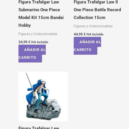
Figura Trafalgar Law
Figura Trafalgar Law II
Submarino One Piece
One Piece Battle Record
Model Kit 15cm Bandai
Collection 15cm
Hobby
Figuras y Coleccionables
Figuras y Coleccionables
44,95
€
IVA Incluído
24,95
€
AÑADIR AL
IVA Incluído
AÑADIR AL
CARRITO
CARRITO
Figura Trafalgar Law