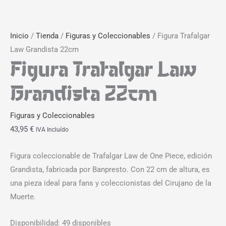
Inicio
/
Tienda
/
Figuras y Coleccionables
/ Figura Trafalgar
Law Grandista 22cm
Figura Trafalgar Law
Grandista 22cm
Figuras y Coleccionables
43,95
€
IVA Incluído
Figura coleccionable de Trafalgar Law de One Piece, edición
Grandista, fabricada por Banpresto. Con 22 cm de altura, es
una pieza ideal para fans y coleccionistas del Cirujano de la
Muerte.
Disponibilidad:
49 disponibles