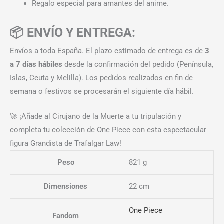
Regalo especial para amantes del anime.
📦 ENVÍO Y ENTREGA:
Envíos a toda España. El plazo estimado de entrega es de
3
a 7 días hábiles
desde la confirmación del pedido (Península,
Islas, Ceuta y Melilla). Los pedidos realizados en fin de
semana o festivos se procesarán el siguiente día hábil.
🚀 ¡Añade al Cirujano de la Muerte a tu tripulación y
completa tu colección de One Piece con esta espectacular
figura Grandista de Trafalgar Law!
Peso
821 g
Dimensiones
22 cm
One Piece
Fandom