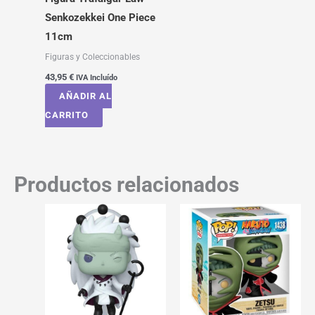
Senkozekkei One Piece
11cm
Figuras y Coleccionables
43,95
€
IVA Incluído
AÑADIR AL
CARRITO
Productos relacionados